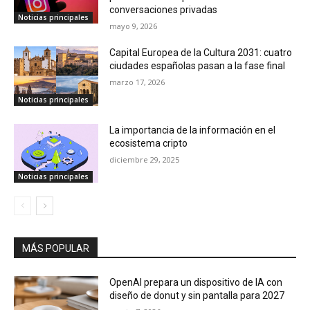
conversaciones privadas
Noticias principales
mayo 9, 2026
Capital Europea de la Cultura 2031: cuatro
ciudades españolas pasan a la fase final
marzo 17, 2026
Noticias principales
La importancia de la información en el
ecosistema cripto
diciembre 29, 2025
Noticias principales
MÁS POPULAR
OpenAI prepara un dispositivo de IA con
diseño de donut y sin pantalla para 2027