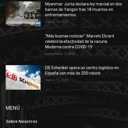
Myanmar. Junta declara ley marcial en dos
barrios de Yangon tras 18 muertos en
enfrentamientos
marzo 15, 2021
“Más buenas noticias”: Marcelo Ebrard
celebró la efectividad de la vacuna
Moderna contra COVID-19
noviembre 17, 2020
DB Schenker opera un centro logístico en
España con más de 200 robots
marzo 13, 2023
MENÚ
Sobre Nosotros