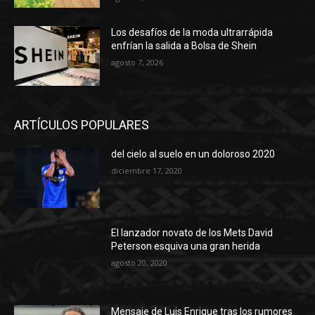
Los desafíos de la moda ultrarrápida
enfrían la salida a Bolsa de Shein
agosto 7, 2026
ARTÍCULOS POPULARES
del cielo al suelo en un doloroso 2020
diciembre 17, 2020
El lanzador novato de los Mets David
Peterson esquiva una gran herida
agosto 20, 2020
Mensaje de Luis Enrique tras los rumores