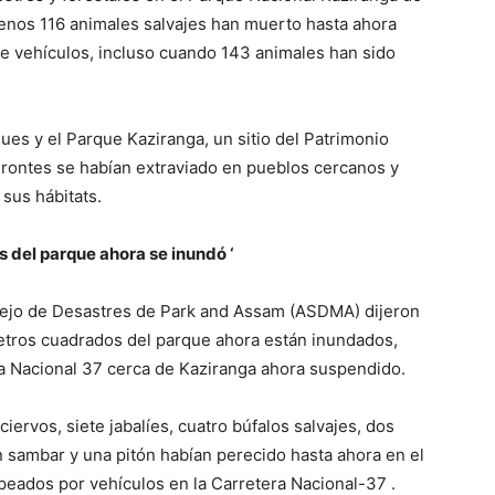
menos 116 animales salvajes han muerto hasta ahora
e vehículos, incluso cuando 143 animales han sido
es y el Parque Kaziranga, un sitio del Patrimonio
erontes se habían extraviado en pueblos cercanos y
 sus hábitats.
 del parque ahora se inundó ‘
anejo de Desastres de Park and Assam (ASDMA) dijeron
etros cuadrados del parque ahora están inundados,
ra Nacional 37 cerca de Kaziranga ahora suspendido.
iervos, siete jabalíes, cuatro búfalos salvajes, dos
 sambar y una pitón habían perecido hasta ahora en el
peados por vehículos en la Carretera Nacional-37 .