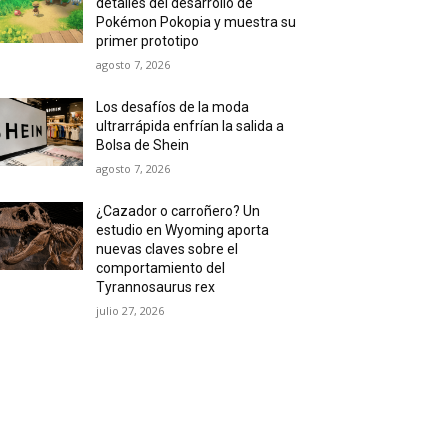
detalles del desarrollo de
Pokémon Pokopia y muestra su
primer prototipo
agosto 7, 2026
Los desafíos de la moda
ultrarrápida enfrían la salida a
Bolsa de Shein
agosto 7, 2026
¿Cazador o carroñero? Un
estudio en Wyoming aporta
nuevas claves sobre el
comportamiento del
Tyrannosaurus rex
julio 27, 2026