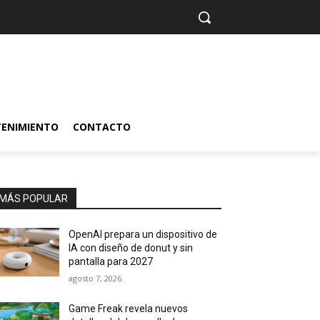
TENIMIENTO
CONTACTO
MÁS POPULAR
OpenAI prepara un dispositivo de
IA con diseño de donut y sin
pantalla para 2027
agosto 7, 2026
Game Freak revela nuevos