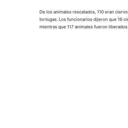
De los animales rescatados, 110 eran ciervos
tortugas. Los funcionarios dijeron que 16 c
mientras que 117 animales fueron liberados