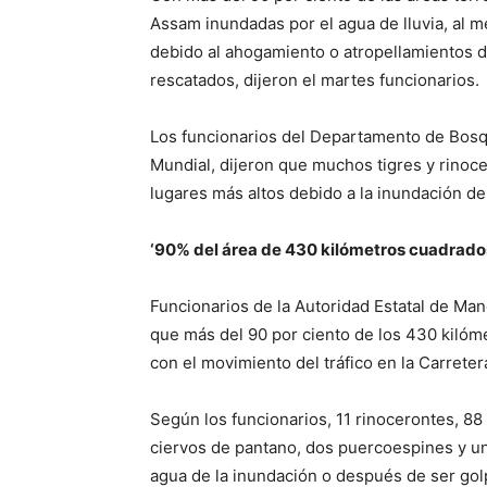
Assam inundadas por el agua de lluvia, al 
debido al ahogamiento o atropellamientos d
rescatados, dijeron el martes funcionarios.
Los funcionarios del Departamento de Bosqu
Mundial, dijeron que muchos tigres y rinoc
lugares más altos debido a la inundación de
‘90% del área de 430 kilómetros cuadrados
Funcionarios de la Autoridad Estatal de M
que más del 90 por ciento de los 430 kilóm
con el movimiento del tráfico en la Carrete
Según los funcionarios, 11 rinocerontes, 88 c
ciervos de pantano, dos puercoespines y un
agua de la inundación o después de ser gol