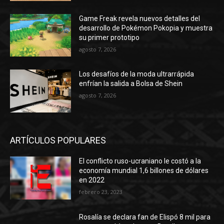
Game Freak revela nuevos detalles del
desarrollo de Pokémon Pokopia y muestra
su primer prototipo
agosto 7, 2026
Los desafíos de la moda ultrarrápida
enfrían la salida a Bolsa de Shein
agosto 7, 2026
ARTÍCULOS POPULARES
El conflicto ruso-ucraniano le costó a la
economía mundial 1,6 billones de dólares
en 2022
febrero 23, 2023
Rosalía se declara fan de Elispó 8 mil para