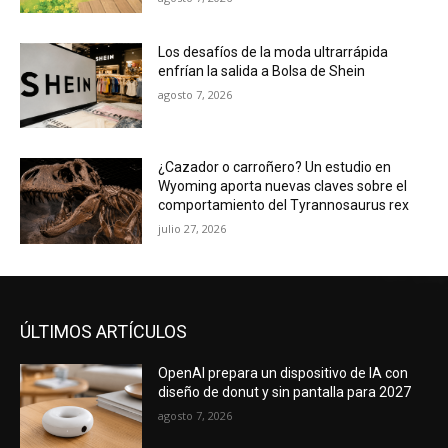
Los desafíos de la moda ultrarrápida
enfrían la salida a Bolsa de Shein
agosto 7, 2026
¿Cazador o carroñero? Un estudio en
Wyoming aporta nuevas claves sobre el
comportamiento del Tyrannosaurus rex
julio 27, 2026
ÚLTIMOS ARTÍCULOS
OpenAI prepara un dispositivo de IA con
diseño de donut y sin pantalla para 2027
agosto 7, 2026