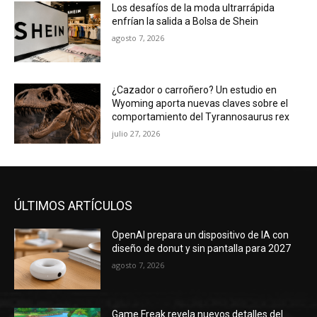
Los desafíos de la moda ultrarrápida
enfrían la salida a Bolsa de Shein
agosto 7, 2026
¿Cazador o carroñero? Un estudio en
Wyoming aporta nuevas claves sobre el
comportamiento del Tyrannosaurus rex
julio 27, 2026
ÚLTIMOS ARTÍCULOS
OpenAI prepara un dispositivo de IA con
diseño de donut y sin pantalla para 2027
agosto 7, 2026
Game Freak revela nuevos detalles del