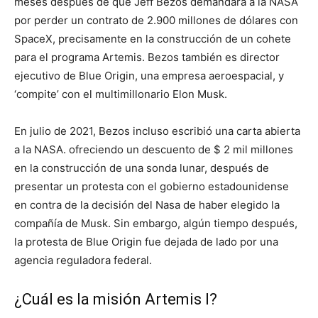
meses después de que Jeff Bezos demandara a la NASA
por perder un contrato de 2.900 millones de dólares con
SpaceX, precisamente en la construcción de un cohete
para el programa Artemis. Bezos también es director
ejecutivo de Blue Origin, una empresa aeroespacial, y
‘compite’ con el multimillonario Elon Musk.
En julio de 2021, Bezos incluso escribió una carta abierta
a la NASA.
ofreciendo un descuento de $ 2 mil millones
en la construcción de una sonda lunar, después de
presentar un
protesta
con el gobierno estadounidense
en contra de la decisión del
Nasa
de haber elegido la
compañía de Musk. Sin embargo, algún tiempo después
,
la protesta de Blue Origin fue dejada de lado por una
agencia reguladora federal.
¿Cuál es la misión Artemis I?