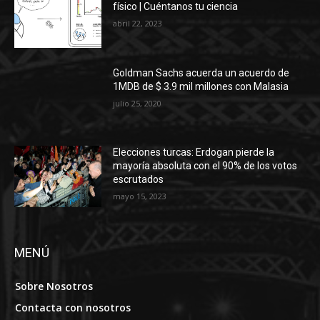
físico | Cuéntanos tu ciencia
abril 22, 2023
Goldman Sachs acuerda un acuerdo de
1MDB de $ 3.9 mil millones con Malasia
julio 25, 2020
Elecciones turcas: Erdogan pierde la
mayoría absoluta con el 90% de los votos
escrutados
mayo 15, 2023
MENÚ
Sobre Nosotros
Contacta con nosotros