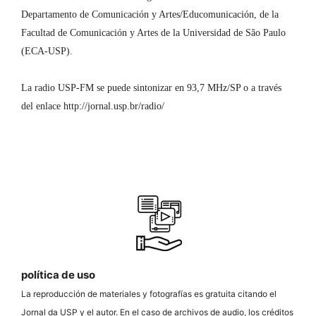
Departamento de Comunicación y Artes/Educomunicación, de la
Facultad de Comunicación y Artes de la Universidad de São Paulo
(ECA-USP).
La radio USP-FM se puede sintonizar en 93,7 MHz/SP o a través
del enlace http://jornal.usp.br/radio/
.
política de uso
La reproducción de materiales y fotografías es gratuita citando el
Jornal da USP y el autor. En el caso de archivos de audio, los créditos