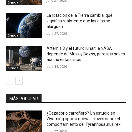
julio 27, 2026
Ciencia
La rotación de la Tierra cambia: qué
significa realmente que los días se
alarguen
abril 27, 2026
Ciencia
Artemis 3 y el futuro lunar: la NASA
depende de Musk y Bezos, pero sus naves
aún no están listas
abril 15, 2026
Ciencia
MÁS POPULAR
¿Cazador o carroñero? Un estudio en
Wyoming aporta nuevas claves sobre el
comportamiento del Tyrannosaurus rex
julio 27, 2026