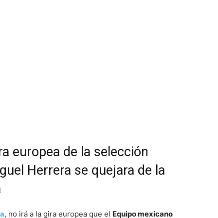
ira europea de la selección
uel Herrera se quejara de la
a
va
, no irá a la gira europea que el
Equipo mexicano