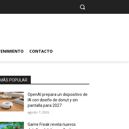
TENIMIENTO
CONTACTO
MÁS POPULAR
OpenAI prepara un dispositivo de
IA con diseño de donut y sin
pantalla para 2027
agosto 7, 2026
Game Freak revela nuevos