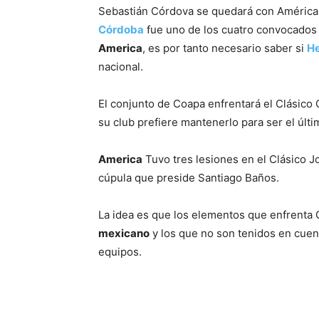
Sebastián Córdova se quedará con América y
Córdoba
fue uno de los cuatro convocados
America
, es por tanto necesario saber si
He
nacional.
El conjunto de Coapa enfrentará el Clásico 
su club prefiere mantenerlo para ser el últ
America
Tuvo tres lesiones en el Clásico J
cúpula que preside Santiago Baños.
La idea es que los elementos que enfrent
mexicano
y los que no son tenidos en cuen
equipos.