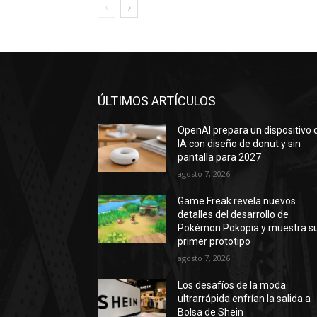
ÚLTIMOS ARTÍCULOS
OpenAI prepara un dispositivo 
IA con diseño de donut y sin
pantalla para 2027
agosto 7, 2026
Game Freak revela nuevos
detalles del desarrollo de
Pokémon Pokopia y muestra s
primer prototipo
agosto 7, 2026
Los desafíos de la moda
ultrarrápida enfrían la salida a
Bolsa de Shein