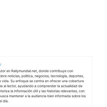
s
utor en Rallymundial.net, donde contribuye con
bre noticias, política, negocios, tecnología, deportes,
de vida. Su enfoque se centra en ofrecer una cobertura
ada al lector, ayudando a comprender la actualidad de
rioriza la información útil y las historias relevantes, con
 busca mantener a la audiencia bien informada sobre los
l día.