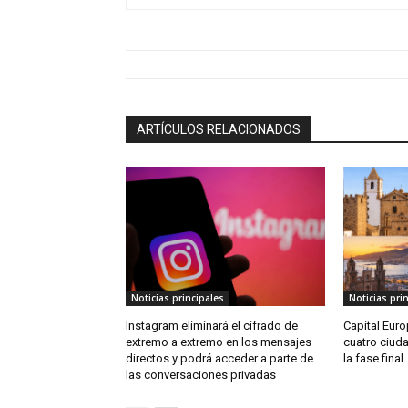
ARTÍCULOS RELACIONADOS
Noticias principales
Noticias pri
Instagram eliminará el cifrado de
Capital Euro
extremo a extremo en los mensajes
cuatro ciud
directos y podrá acceder a parte de
la fase final
las conversaciones privadas