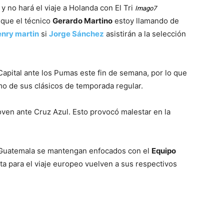
 no hará el viaje a Holanda con El Tri
Imago7
 que el técnico
Gerardo Martino
estoy llamando de
nry martin
si
Jorge Sánchez
asistirán a la selección
Capital ante los Pumas este fin de semana, por lo que
imo de sus clásicos de temporada regular.
oven ante Cruz Azul. Esto provocó malestar en la
a Guatemala se mantengan enfocados con el
Equipo
ta para el viaje europeo vuelven a sus respectivos