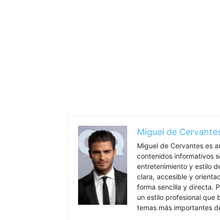
Miguel de Cervante
Miguel de Cervantes es a
contenidos informativos so
entretenimiento y estilo 
clara, accesible y orient
forma sencilla y directa. P
un estilo profesional que
temas más importantes de