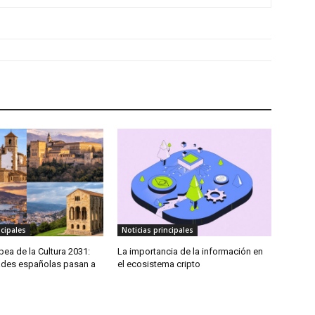
ncipales
Noticias principales
pea de la Cultura 2031:
La importancia de la información en
ades españolas pasan a
el ecosistema cripto