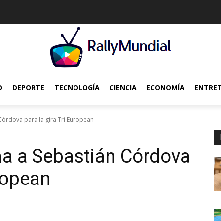
O
DEPORTE
TECNOLOGÍA
CIENCIA
ECONOMÍA
ENTRE
Córdova para la gira Tri European
na a Sebastián Córdova
uropean