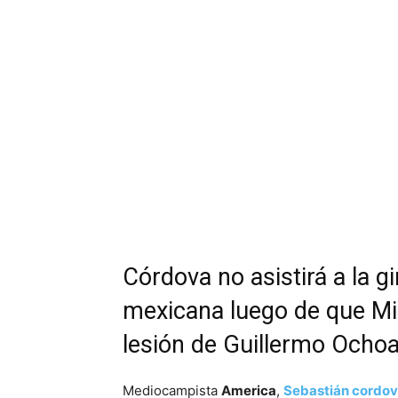
Córdova no asistirá a la g
mexicana luego de que Mig
lesión de Guillermo Ocho
Mediocampista
America
,
Sebastián cordo