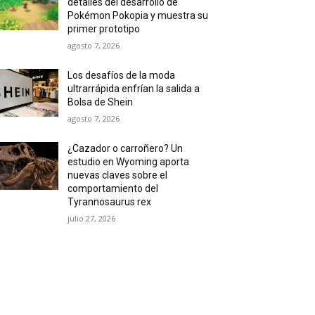
detalles del desarrollo de
Pokémon Pokopia y muestra su
primer prototipo
agosto 7, 2026
Los desafíos de la moda
ultrarrápida enfrían la salida a
Bolsa de Shein
agosto 7, 2026
¿Cazador o carroñero? Un
estudio en Wyoming aporta
nuevas claves sobre el
comportamiento del
Tyrannosaurus rex
julio 27, 2026