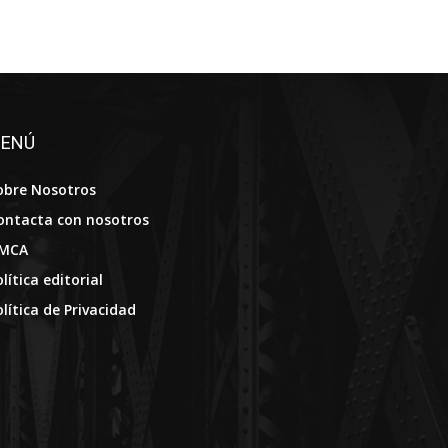
ENÚ
obre Nosotros
ontacta con nosotros
MCA
lítica editorial
olítica de Privacidad