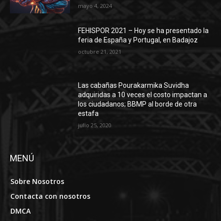
mayo 4, 2024
FEHISPOR 2021 – Hoy se ha presentado la
feria de España y Portugal, en Badajoz
octubre 21, 2021
Las cabañas Pourakarmika Suvidha
adquiridas a 10 veces el costo impactan a
los ciudadanos; BBMP al borde de otra
estafa
julio 25, 2020
MENÚ
Sobre Nosotros
Contacta con nosotros
DMCA