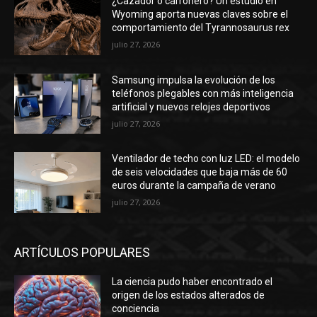
¿Cazador o carroñero? Un estudio en
Wyoming aporta nuevas claves sobre el
comportamiento del Tyrannosaurus rex
julio 27, 2026
Samsung impulsa la evolución de los
teléfonos plegables con más inteligencia
artificial y nuevos relojes deportivos
julio 27, 2026
Ventilador de techo con luz LED: el modelo
de seis velocidades que baja más de 60
euros durante la campaña de verano
julio 27, 2026
ARTÍCULOS POPULARES
La ciencia pudo haber encontrado el
origen de los estados alterados de
conciencia