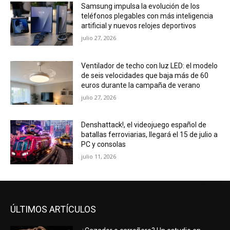
Samsung impulsa la evolución de los
teléfonos plegables con más inteligencia
artificial y nuevos relojes deportivos
julio 27, 2026
Ventilador de techo con luz LED: el modelo
de seis velocidades que baja más de 60
euros durante la campaña de verano
julio 27, 2026
Denshattack!, el videojuego español de
batallas ferroviarias, llegará el 15 de julio a
PC y consolas
julio 11, 2026
ÚLTIMOS ARTÍCULOS