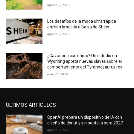
agosto 7, 2026
Los desafíos de la moda ultrarrápida
enfrían la salida a Bolsa de Shein
agosto 7, 2026
¿Cazador o carroñero? Un estudio en
Wyoming aporta nuevas claves sobre el
comportamiento del Tyrannosaurus rex
julio 27, 2026
ÚLTIMOS ARTÍCULOS
OpenAI prepara un dispositivo de IA con
diseño de donut y sin pantalla para 2027
agosto 7, 2026