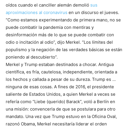
oídos cuando el canciller alemán demolió
sus
aproximaciones al coronavirus
en un discurso el jueves.
“Como estamos experimentando de primera mano, no se
puede combatir la pandemia con mentiras y
desinformación más de lo que se puede combatir con
odio o incitación al odio”, dijo Merkel. “Los límites del
populismo y la negación de las verdades básicas se están
poniendo al descubierto”.
Merkel y Trump estaban destinados a chocar. Antigua
científica, es fría, cautelosa, independiente, orientada a
los hechos y callada a pesar de su dureza. Trump es …
ninguna de esas cosas. A fines de 2016, el presidente
saliente de Estados Unidos, a quien Merkel a veces se
refería como “Liebe (querido) Barack”, voló a Berlín en
una misión: convencerla de que se postulara para otro
mandato. Una vez que Trump estuvo en la Oficina Oval,
razonó Obama, Merkel necesitaría liderar el orden