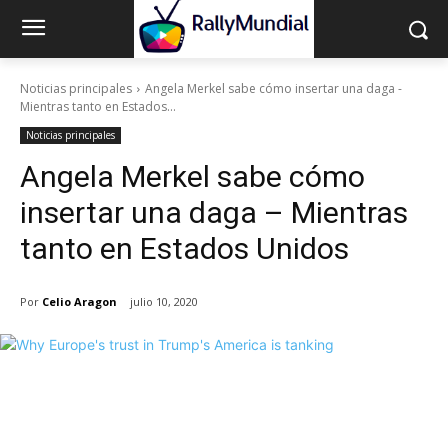
Noticias principales
Angela Merkel sabe cómo insertar una daga -
Mientras tanto en Estados...
Noticias principales
Angela Merkel sabe cómo
insertar una daga – Mientras
tanto en Estados Unidos
Por
Celio Aragon
julio 10, 2020