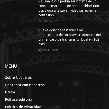
Paulina Rubio podría ser víctima de un
caso de moratoria de personalidad: una
psicóloga analizó en vídeo su reciente
confesión
octubre 9, 2020
Nueva Zelanda restablece las
restricciones de coronavirus después del
primer caso de transmisión local en 102
días
agosto 11, 2020
MENÚ
Sobre Nosotros
Contacta con nosotros
DMCA
Política editorial
Política de Privacidad