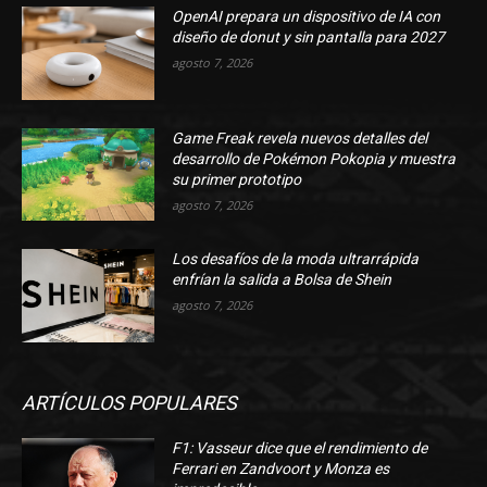
OpenAI prepara un dispositivo de IA con
diseño de donut y sin pantalla para 2027
agosto 7, 2026
Game Freak revela nuevos detalles del
desarrollo de Pokémon Pokopia y muestra
su primer prototipo
agosto 7, 2026
Los desafíos de la moda ultrarrápida
enfrían la salida a Bolsa de Shein
agosto 7, 2026
ARTÍCULOS POPULARES
F1: Vasseur dice que el rendimiento de
Ferrari en Zandvoort y Monza es