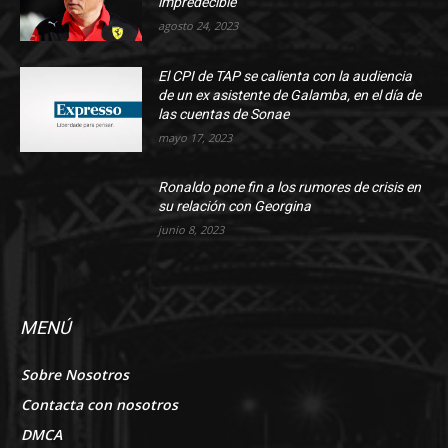
impredecible
agosto 24, 2023
El CPI de TAP se calienta con la audiencia
de un ex asistente de Galamba, en el día de
las cuentas de Sonae
mayo 17, 2023
Ronaldo pone fin a los rumores de crisis en
su relación con Georgina
junio 8, 2023
MENÚ
Sobre Nosotros
Contacta con nosotros
DMCA