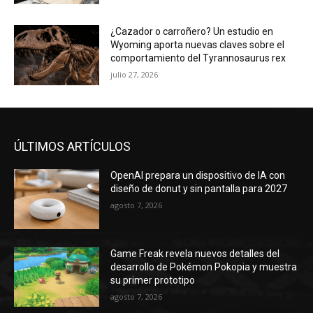
¿Cazador o carroñero? Un estudio en
Wyoming aporta nuevas claves sobre el
comportamiento del Tyrannosaurus rex
julio 27, 2026
ÚLTIMOS ARTÍCULOS
OpenAI prepara un dispositivo de IA con
diseño de donut y sin pantalla para 2027
agosto 7, 2026
Game Freak revela nuevos detalles del
desarrollo de Pokémon Pokopia y muestra
su primer prototipo
agosto 7, 2026