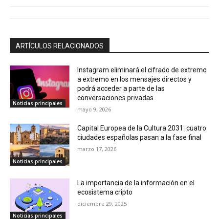
ARTÍCULOS RELACIONADOS
Instagram eliminará el cifrado de extremo
a extremo en los mensajes directos y
podrá acceder a parte de las
conversaciones privadas
Noticias principales
mayo 9, 2026
Capital Europea de la Cultura 2031: cuatro
ciudades españolas pasan a la fase final
marzo 17, 2026
Noticias principales
La importancia de la información en el
ecosistema cripto
diciembre 29, 2025
Noticias principales