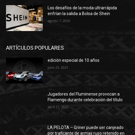
Los desafíos de la moda ultrarrápida
enfrían la salida a Bolsa de Shein
agosto 7, 2026
ARTÍCULOS POPULARES
edición especial de 10 años
julio 23, 2023
Jugadores del Fluminense provocan a
Flamengo durante celebración del título
abril 11, 2023
LA PELOTA – Griner puede ser canjeado
por traficante de armas ruso retenido en