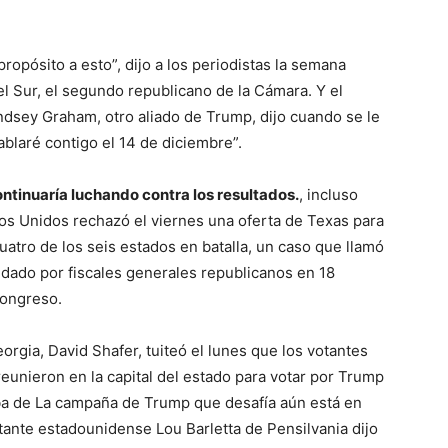
ropósito a esto”, dijo a los periodistas la semana
 Sur, el segundo republicano de la Cámara. Y el
ndsey Graham, otro aliado de Trump, dijo cuando se le
ablaré contigo el 14 de diciembre”.
ntinuaría luchando contra los resultados.
, incluso
s Unidos rechazó el viernes una oferta de Texas para
uatro de los seis estados en batalla, un caso que llamó
ldado por fiscales generales republicanos en 18
Congreso.
orgia, David Shafer, tuiteó el lunes que los votantes
eunieron en la capital del estado para votar por Trump
a de La campaña de Trump que desafía aún está en
tante estadounidense Lou Barletta de Pensilvania dijo