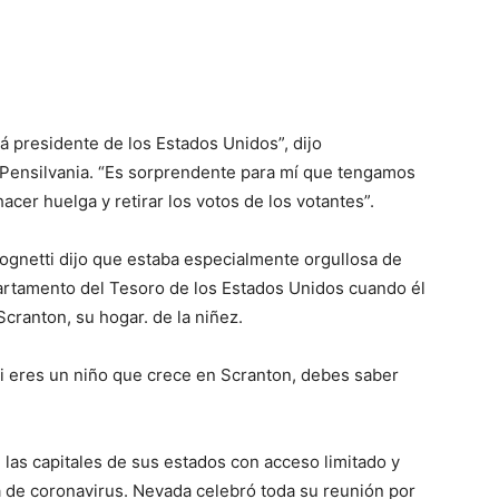
á presidente de los Estados Unidos”, dijo
 Pensilvania. “Es sorprendente para mí que tengamos
cer huelga y retirar los votos de los votantes”.
ognetti dijo que estaba especialmente orgullosa de
artamento del Tesoro de los Estados Unidos cuando él
cranton, su hogar. de la niñez.
si eres un niño que crece en Scranton, debes saber
las capitales de sus estados con acceso limitado y
a de coronavirus. Nevada celebró toda su reunión por