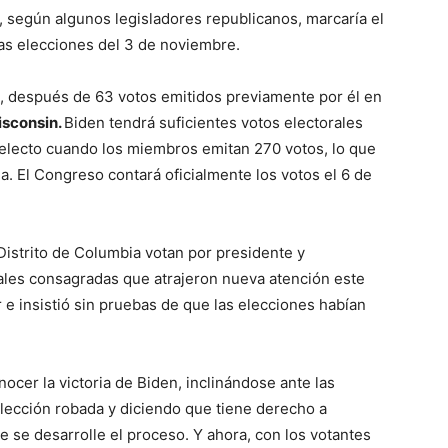
 según algunos legisladores republicanos, marcaría el
 las elecciones del 3 de noviembre.
, después de 63 votos emitidos previamente por él en
isconsin.
Biden tendrá suficientes votos electorales
 electo cuando los miembros emitan 270 votos, lo que
a. El Congreso contará oficialmente los votos el 6 de
Distrito de Columbia votan por presidente y
ales consagradas que atrajeron nueva atención este
 insistió sin pruebas de que las elecciones habían
cer la victoria de Biden, inclinándose ante las
lección robada y diciendo que tiene derecho a
 se desarrolle el proceso. Y ahora, con los votantes