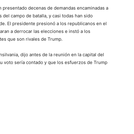
han presentado decenas de demandas encaminadas a
s del campo de batalla, y casi todas han sido
de. El presidente presionó a los republicanos en el
ran a derrocar las elecciones e instó a los
ntes que son rivales de Trump.
ilvania, dijo antes de la reunión en la capital del
u voto sería contado y que los esfuerzos de Trump