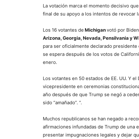
La votación marca el momento decisivo que,
final de su apoyo a los intentos de revocar
Los 16 votantes de
Michigan
votó por Biden
Arizona, Georgia, Nevada, Pensilvania y W
para ser oficialmente declarado presidente
se espera después de los votos de Californi
enero.
Los votantes en 50 estados de EE. UU. Y el 
vicepresidente en ceremonias constitucion
año después de que Trump se negó a ceder e
sido “amañado”. “.
Muchos republicanos se han negado a recono
afirmaciones infundadas de Trump de una e
presentar impugnaciones legales y dejar que