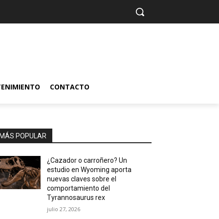
TENIMIENTO
CONTACTO
MÁS POPULAR
¿Cazador o carroñero? Un
estudio en Wyoming aporta
nuevas claves sobre el
comportamiento del
Tyrannosaurus rex
julio 27, 2026