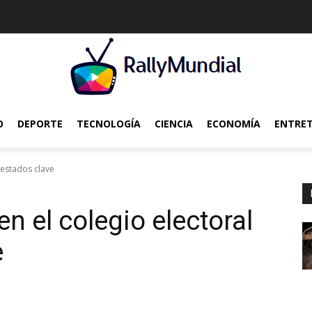
O
DEPORTE
TECNOLOGÍA
CIENCIA
ECONOMÍA
ENTRE
 estados clave
n el colegio electoral
e