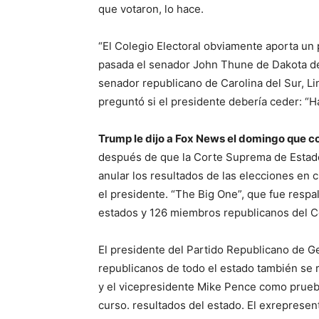
que votaron, lo hace.
“El Colegio Electoral obviamente aporta un p
pasada el senador John Thune de Dakota del
senador republicano de Carolina del Sur, Li
preguntó si el presidente debería ceder: “H
Trump le dijo a Fox News el domingo que co
después de que la Corte Suprema de Estado
anular los resultados de las elecciones en c
el presidente. “The Big One”, que fue respa
estados y 126 miembros republicanos del 
El presidente del Partido Republicano de Ge
republicanos de todo el estado también se r
y el vicepresidente Mike Pence como prueb
curso. resultados del estado. El exrepresen