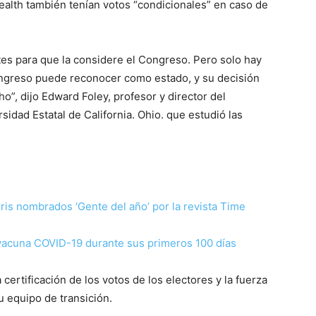
lth también tenían votos “condicionales” en caso de
ntes para que la considere el Congreso. Pero solo hay
Congreso puede reconocer como estado, y su decisión
”, dijo Edward Foley, profesor y director del
idad Estatal de California. Ohio. que estudió las
is nombrados ‘Gente del año’ por la revista Time
 vacuna COVID-19 durante sus primeros 100 días
ertificación de los votos de los electores y la fuerza
su equipo de transición.