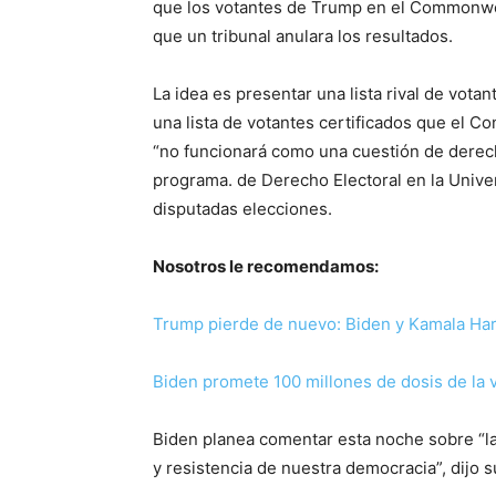
que los votantes de Trump en el Commonwea
que un tribunal anulara los resultados.
La idea es presentar una lista rival de vota
una lista de votantes certificados que el 
“no funcionará como una cuestión de derecho
programa. de Derecho Electoral en la Univers
disputadas elecciones.
Nosotros le recomendamos:
Trump pierde de nuevo: Biden y Kamala Harr
Biden promete 100 millones de dosis de la
Biden planea comentar esta noche sobre “la c
y ​​resistencia de nuestra democracia”, dijo 