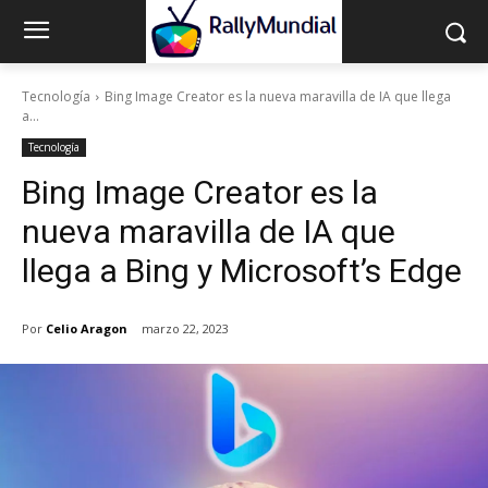
Tecnología
Bing Image Creator es la nueva maravilla de IA que llega
a...
Tecnología
Bing Image Creator es la
nueva maravilla de IA que
llega a Bing y Microsoft’s Edge
Por
Celio Aragon
marzo 22, 2023