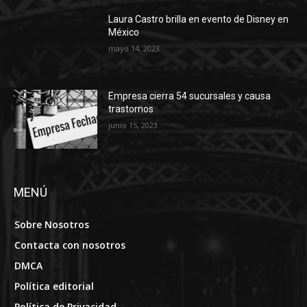
Laura Castro brilla en evento de Disney en
México
mayo 14, 2023
Empresa cierra 54 sucursales y causa
trastornos
junio 15, 2023
MENÚ
Sobre Nosotros
Contacta con nosotros
DMCA
Política editorial
Política de Privacidad