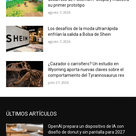
su primer prototipo
agosto 7, 2026
Los desafíos de la moda ultrarrápida
enfrían la salida a Bolsa de Shein
agosto 7, 2026
¿Cazador o carroñero? Un estudio en
Wyoming aporta nuevas claves sobre el
comportamiento del Tyrannosaurus rex
julio 27, 2026
ÚLTIMOS ARTÍCULOS
OpenAI prepara un dispositivo de IA con
diseño de donut y sin pantalla para 2027