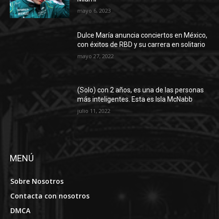
mayo 6, 2023
Dulce María anuncia conciertos en México,
con éxitos de RBD y su carrera en solitario
mayo 27, 2022
(Solo) con 2 años, es una de las personas
más inteligentes. Esta es Isla McNabb
julio 11, 2022
MENÚ
Sobre Nosotros
Contacta con nosotros
DMCA