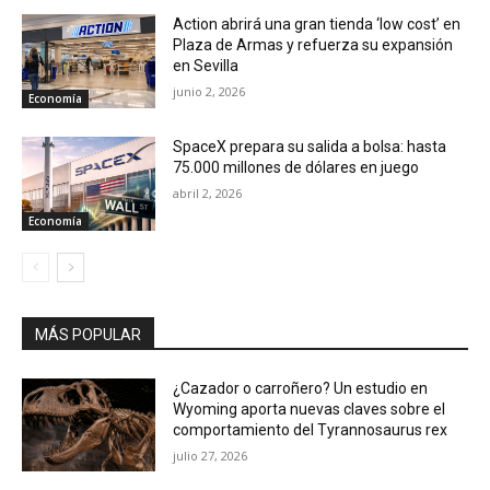
Action abrirá una gran tienda ‘low cost’ en
Plaza de Armas y refuerza su expansión
en Sevilla
junio 2, 2026
Economía
SpaceX prepara su salida a bolsa: hasta
75.000 millones de dólares en juego
abril 2, 2026
Economía
MÁS POPULAR
¿Cazador o carroñero? Un estudio en
Wyoming aporta nuevas claves sobre el
comportamiento del Tyrannosaurus rex
julio 27, 2026