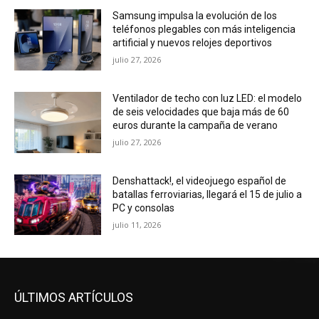
Samsung impulsa la evolución de los
teléfonos plegables con más inteligencia
artificial y nuevos relojes deportivos
julio 27, 2026
Ventilador de techo con luz LED: el modelo
de seis velocidades que baja más de 60
euros durante la campaña de verano
julio 27, 2026
Denshattack!, el videojuego español de
batallas ferroviarias, llegará el 15 de julio a
PC y consolas
julio 11, 2026
ÚLTIMOS ARTÍCULOS