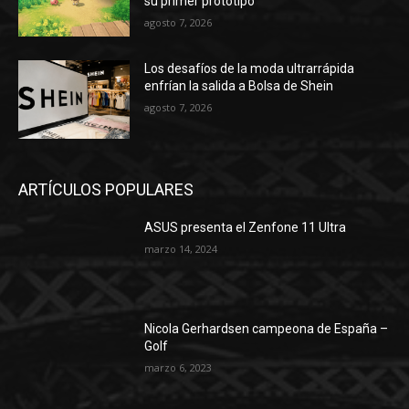
su primer prototipo
agosto 7, 2026
Los desafíos de la moda ultrarrápida
enfrían la salida a Bolsa de Shein
agosto 7, 2026
ARTÍCULOS POPULARES
ASUS presenta el Zenfone 11 Ultra
marzo 14, 2024
Nicola Gerhardsen campeona de España –
Golf
marzo 6, 2023