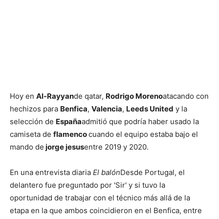
Hoy en
Al-Rayyan
de qatar,
Rodrigo Moreno
atacando con
hechizos para
Benfica
,
Valencia
,
Leeds United
y la
selección de
España
admitió que podría haber usado la
camiseta de
flamenco
cuando el equipo estaba bajo el
mando de
jorge jesus
entre 2019 y 2020.
En una entrevista diaria
El balón
Desde Portugal, el
delantero fue preguntado por 'Sir' y si tuvo la
oportunidad de trabajar con el técnico más allá de la
etapa en la que ambos coincidieron en el Benfica, entre