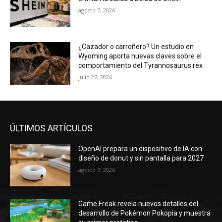
agosto 7, 2026
¿Cazador o carroñero? Un estudio en
Wyoming aporta nuevas claves sobre el
comportamiento del Tyrannosaurus rex
julio 27, 2026
ÚLTIMOS ARTÍCULOS
OpenAI prepara un dispositivo de IA con
diseño de donut y sin pantalla para 2027
agosto 7, 2026
Game Freak revela nuevos detalles del
desarrollo de Pokémon Pokopia y muestra