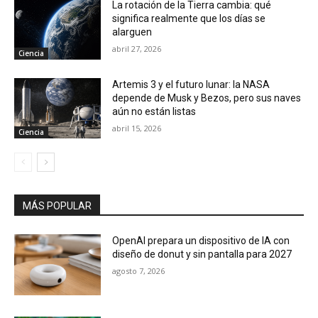
La rotación de la Tierra cambia: qué
significa realmente que los días se
alarguen
abril 27, 2026
Ciencia
Artemis 3 y el futuro lunar: la NASA
depende de Musk y Bezos, pero sus naves
aún no están listas
abril 15, 2026
Ciencia
MÁS POPULAR
OpenAI prepara un dispositivo de IA con
diseño de donut y sin pantalla para 2027
agosto 7, 2026