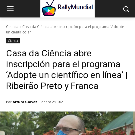
Ciencia
Casa da Ciência abre inscripción para el programa 'Adopte
un científico en...
Ciencia
Casa da Ciência abre
inscripción para el programa
‘Adopte un científico en línea’ |
Ribeirão Preto y Franca
Por
Arturo Galvez
enero 28, 2021