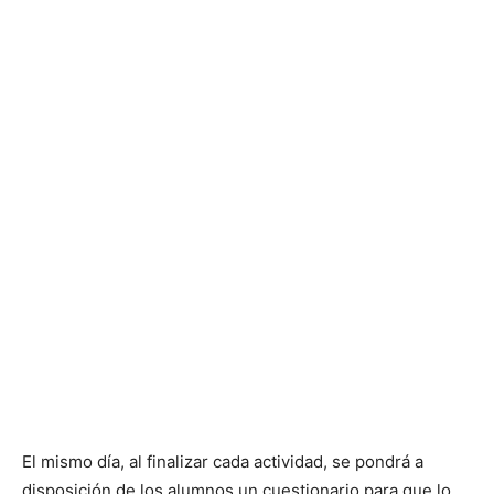
El mismo día, al finalizar cada actividad, se pondrá a
disposición de los alumnos un cuestionario para que lo