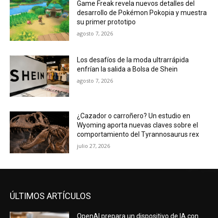
Game Freak revela nuevos detalles del
desarrollo de Pokémon Pokopia y muestra
su primer prototipo
agosto 7, 2026
Los desafíos de la moda ultrarrápida
enfrían la salida a Bolsa de Shein
agosto 7, 2026
¿Cazador o carroñero? Un estudio en
Wyoming aporta nuevas claves sobre el
comportamiento del Tyrannosaurus rex
julio 27, 2026
ÚLTIMOS ARTÍCULOS
OpenAI prepara un dispositivo de IA con