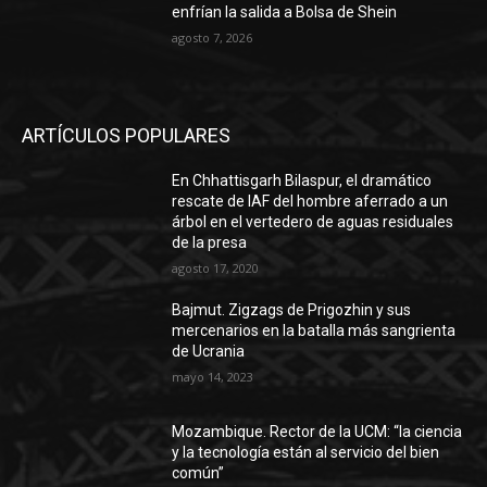
enfrían la salida a Bolsa de Shein
agosto 7, 2026
ARTÍCULOS POPULARES
En Chhattisgarh Bilaspur, el dramático
rescate de IAF del hombre aferrado a un
árbol en el vertedero de aguas residuales
de la presa
agosto 17, 2020
Bajmut. Zigzags de Prigozhin y sus
mercenarios en la batalla más sangrienta
de Ucrania
mayo 14, 2023
Mozambique. Rector de la UCM: “la ciencia
y la tecnología están al servicio del bien
común”