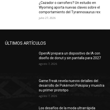
¿Cazador o carroñero? Un estudio en
Wyoming aporta nuevas claves sobre el
comportamiento del Tyrannosaurus rex
julio 27, 2026
ÚLTIMOS ARTÍCULOS
OpenAI prepara un dispositivo de IA con
diseño de donut y sin pantalla para 2027
agosto 7, 2026
Game Freak revela nuevos detalles del
desarrollo de Pokémon Pokopia y muestra
su primer prototipo
agosto 7, 2026
Los desafíos de la moda ultrarrápida