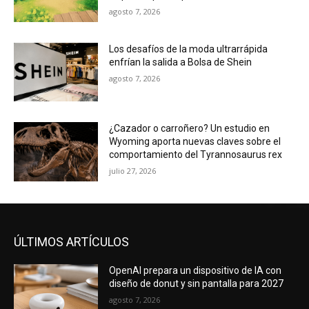
agosto 7, 2026
Los desafíos de la moda ultrarrápida
enfrían la salida a Bolsa de Shein
agosto 7, 2026
¿Cazador o carroñero? Un estudio en
Wyoming aporta nuevas claves sobre el
comportamiento del Tyrannosaurus rex
julio 27, 2026
ÚLTIMOS ARTÍCULOS
OpenAI prepara un dispositivo de IA con
diseño de donut y sin pantalla para 2027
agosto 7, 2026