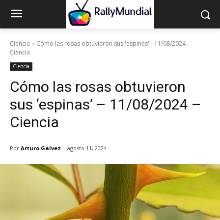
Ciencia
Cómo las rosas obtuvieron sus 'espinas' - 11/08/2024 -
Ciencia
Ciencia
Cómo las rosas obtuvieron
sus ‘espinas’ – 11/08/2024 –
Ciencia
Por
Arturo Galvez
agosto 11, 2024