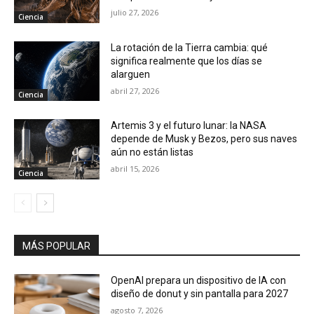
julio 27, 2026
Ciencia
La rotación de la Tierra cambia: qué
significa realmente que los días se
alarguen
abril 27, 2026
Ciencia
Artemis 3 y el futuro lunar: la NASA
depende de Musk y Bezos, pero sus naves
aún no están listas
abril 15, 2026
Ciencia
MÁS POPULAR
OpenAI prepara un dispositivo de IA con
diseño de donut y sin pantalla para 2027
agosto 7, 2026