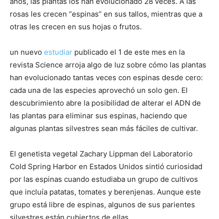
años, las plantas los han evolucionado 28 veces. A las
rosas les crecen “espinas” en sus tallos, mientras que a
otras les crecen en sus hojas o frutos.
un nuevo
estudiar
publicado el 1 de este mes en la
revista Science arroja algo de luz sobre cómo las plantas
han evolucionado tantas veces con espinas desde cero:
cada una de las especies aprovechó un solo gen. El
descubrimiento abre la posibilidad de alterar el ADN de
las plantas para eliminar sus espinas, haciendo que
algunas plantas silvestres sean más fáciles de cultivar.
El genetista vegetal Zachary Lippman del Laboratorio
Cold Spring Harbor en Estados Unidos sintió curiosidad
por las espinas cuando estudiaba un grupo de cultivos
que incluía patatas, tomates y berenjenas. Aunque este
grupo está libre de espinas, algunos de sus parientes
silvestres están cubiertos de ellas.