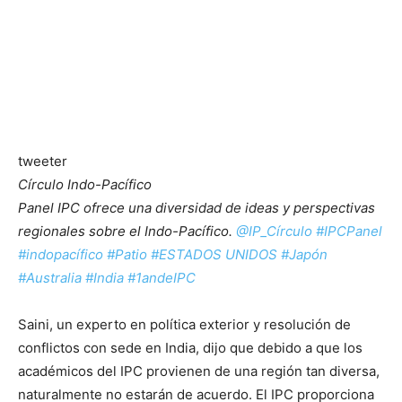
tweeter
Círculo Indo-Pacífico
Panel IPC ofrece una diversidad de ideas y perspectivas
regionales sobre el Indo-Pacífico.
@IP_Círculo
#IPCPanel
#indopacífico
#Patio
#ESTADOS UNIDOS
#Japón
#Australia
#India
#1andeIPC
Saini, un experto en política exterior y resolución de
conflictos con sede en India, dijo que debido a que los
académicos del IPC provienen de una región tan diversa,
naturalmente no estarán de acuerdo. El IPC proporciona