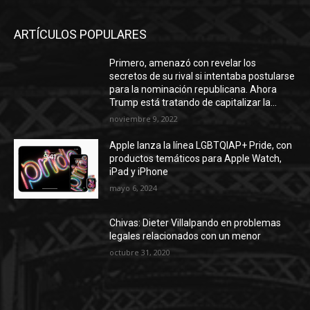
ARTÍCULOS POPULARES
Primero, amenazó con revelar los
secretos de su rival si intentaba postularse
para la nominación republicana. Ahora
Trump está tratando de capitalizar la...
noviembre 9, 2022
Apple lanza la línea LGBTQIAP+ Pride, con
productos temáticos para Apple Watch,
iPad y iPhone
mayo 6, 2024
Chivas: Dieter Villalpando en problemas
legales relacionados con un menor
octubre 31, 2020