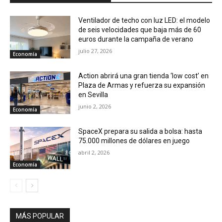
Ventilador de techo con luz LED: el modelo
de seis velocidades que baja más de 60
euros durante la campaña de verano
julio 27, 2026
Economía
Action abrirá una gran tienda ‘low cost’ en
Plaza de Armas y refuerza su expansión
en Sevilla
junio 2, 2026
Economía
SpaceX prepara su salida a bolsa: hasta
75.000 millones de dólares en juego
abril 2, 2026
Economía
MÁS POPULAR