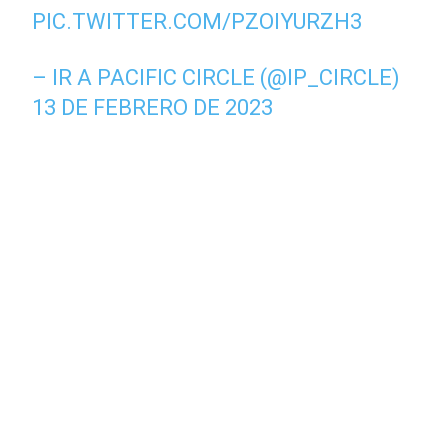
PIC.TWITTER.COM/PZOIYURZH3
– IR A PACIFIC CIRCLE (@IP_CIRCLE)
13 DE FEBRERO DE 2023