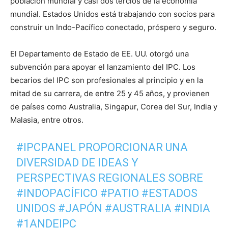
población mundial
y casi dos tercios de la economía
mundial. Estados Unidos está trabajando con socios para
construir un Indo-Pacífico conectado,
próspero y seguro
.
El Departamento de Estado de EE. UU. otorgó una
subvención para apoyar el lanzamiento del IPC. Los
becarios del IPC son profesionales al principio y en la
mitad de su carrera, de entre 25 y 45 años, y provienen
de países como Australia, Singapur, Corea del Sur, India y
Malasia, entre otros.
#IPCPANEL
PROPORCIONAR UNA
DIVERSIDAD DE IDEAS Y
PERSPECTIVAS REGIONALES SOBRE
#INDOPACÍFICO
#PATIO
#ESTADOS
UNIDOS
#JAPÓN
#AUSTRALIA
#INDIA
#1ANDEIPC