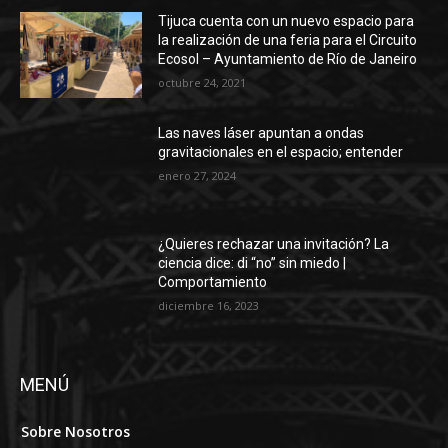
Tijuca cuenta con un nuevo espacio para
la realización de una feria para el Circuito
Ecosol – Ayuntamiento de Río de Janeiro
octubre 24, 2021
Las naves láser apuntan a ondas
gravitacionales en el espacio; entender
enero 27, 2024
¿Quieres rechazar una invitación? La
ciencia dice: di “no” sin miedo |
Comportamiento
diciembre 16, 2023
MENÚ
Sobre Nosotros