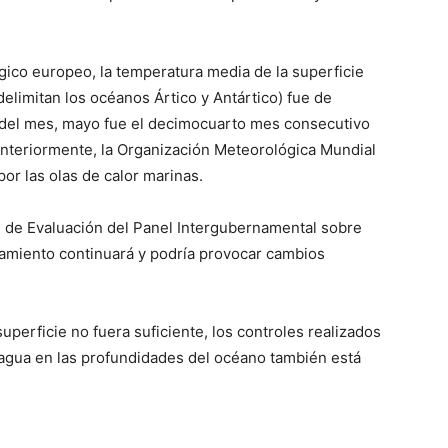
gico europeo, la temperatura media de la superficie
delimitan los océanos Ártico y Antártico) fue de
 del mes, mayo fue el decimocuarto mes consecutivo
 Anteriormente, la Organización Meteorológica Mundial
or las olas de calor marinas.
e de Evaluación del Panel Intergubernamental sobre
tamiento continuará y podría provocar cambios
superficie no fuera suficiente, los controles realizados
agua en las profundidades del océano también está