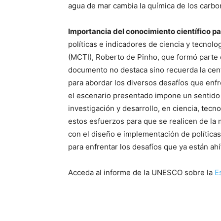
agua de mar cambia la química de los carbon
Importancia del conocimiento científico par
políticas e indicadores de ciencia y tecnolo
(MCTI), Roberto de Pinho, que formó parte 
documento no destaca sino recuerda la centr
para abordar los diversos desafíos que enfr
el escenario presentado impone un sentido
investigación y desarrollo, en ciencia, tecn
estos esfuerzos para que se realicen de la
con el diseño e implementación de política
para enfrentar los desafíos que ya están ahí”
Acceda al informe de la UNESCO sobre la
E