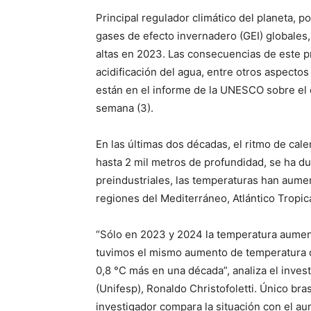
Principal regulador climático del planeta, 
gases de efecto invernadero (GEI) globales,
altas en 2023. Las consecuencias de este pr
acidificación del agua, entre otros aspecto
están en el informe de la UNESCO sobre el 
semana (3).
En las últimas dos décadas, el ritmo de cal
hasta 2 mil metros de profundidad, se ha d
preindustriales, las temperaturas han aume
regiones del Mediterráneo, Atlántico Tropica
“Sólo en 2023 y 2024 la temperatura aument
tuvimos el mismo aumento de temperatura qu
0,8 °C más en una década”, analiza el inves
(Unifesp), Ronaldo Christofoletti. Único bra
investigador compara la situación con el a