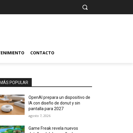
TENIMIENTO
CONTACTO
MÁS POPULAR
OpenAI prepara un dispositivo de
IA con diseño de donut y sin
pantalla para 2027
agosto 7, 2026
Game Freak revela nuevos