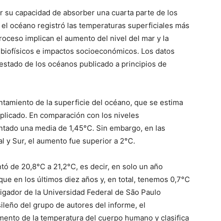
por su capacidad de absorber una cuarta parte de los
 el océano registró las temperaturas superficiales más
oceso implican el aumento del nivel del mar y la
s biofísicos e impactos socioeconómicos. Los datos
estado de los océanos publicado a principios de
entamiento de la superficie del océano, que se estima
uplicado. En comparación con los niveles
ntado una media de 1,45°C. Sin embargo, en las
l y Sur, el aumento fue superior a 2°C.
ó de 20,8°C a 21,2°C, es decir, en solo un año
e en los últimos diez años y, en total, tenemos 0,7°C
tigador de la Universidad Federal de São Paulo
sileño del grupo de autores del informe, el
umento de la temperatura del cuerpo humano y clasifica