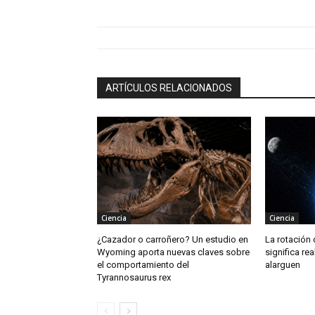
ARTÍCULOS RELACIONADOS
Ciencia
Ciencia
¿Cazador o carroñero? Un estudio en
La rotación 
Wyoming aporta nuevas claves sobre
significa re
el comportamiento del
alarguen
Tyrannosaurus rex