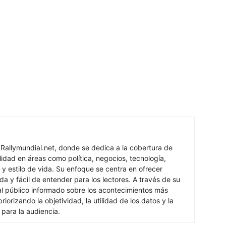
 Rallymundial.net, donde se dedica a la cobertura de
lidad en áreas como política, negocios, tecnología,
 y estilo de vida. Su enfoque se centra en ofrecer
ada y fácil de entender para los lectores. A través de su
al público informado sobre los acontecimientos más
iorizando la objetividad, la utilidad de los datos y la
s para la audiencia.