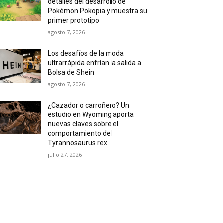
detalles del desarrollo de
Pokémon Pokopia y muestra su
primer prototipo
agosto 7, 2026
Los desafíos de la moda
ultrarrápida enfrían la salida a
Bolsa de Shein
agosto 7, 2026
¿Cazador o carroñero? Un
estudio en Wyoming aporta
nuevas claves sobre el
comportamiento del
Tyrannosaurus rex
julio 27, 2026