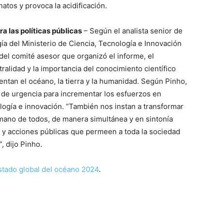
atos y provoca la acidificación.
a las políticas públicas
– Según el analista senior de
gía del Ministerio de Ciencia, Tecnología e Innovación
del comité asesor que organizó el informe, el
alidad y la importancia del conocimiento científico
entan el océano, la tierra y la humanidad. Según Pinho,
 de urgencia para incrementar los esfuerzos en
ología e innovación. “También nos instan a transformar
 mano de todos, de manera simultánea y en sintonía
s y acciones públicas que permeen a toda la sociedad
, dijo Pinho.
stado global del océano 2024
.