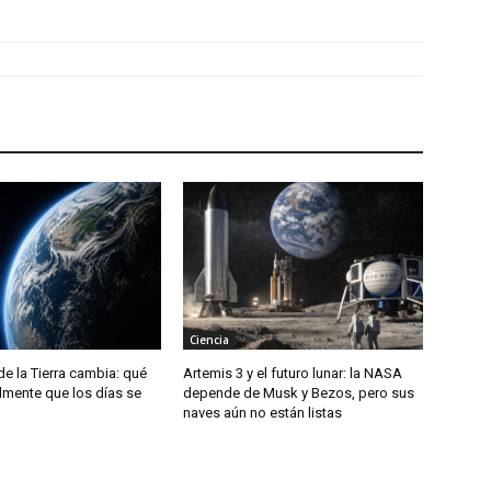
Ciencia
de la Tierra cambia: qué
Artemis 3 y el futuro lunar: la NASA
almente que los días se
depende de Musk y Bezos, pero sus
naves aún no están listas