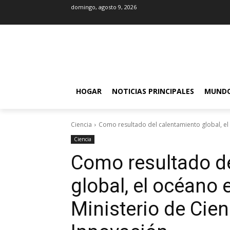
domingo, agosto 9, 2026
HOGAR
NOTICIAS PRINCIPALES
MUND
Ciencia
Como resultado del calentamiento global, el o
Ciencia
Como resultado d
global, el océano e
Ministerio de Cien