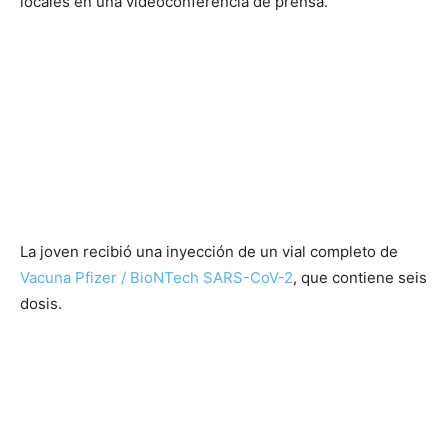
locales en una videoconferencia de prensa.
La joven recibió una inyección de un vial completo de
Vacuna Pfizer / BioNTech SARS-CoV-2
, que contiene seis
dosis.