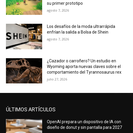
su primer prototipo
agosto 7, 2026
Los desafíos de la moda ultrarrápida
enfrían la salida a Bolsa de Shein
agosto 7, 2026
¿Cazador o carroñero? Un estudio en
Wyoming aporta nuevas claves sobre el
comportamiento del Tyrannosaurus rex
julio 27, 2026
ÚLTIMOS ARTÍCULOS
OpenAI prepara un dispositivo de IA con
diseño de donut y sin pantalla para 2027