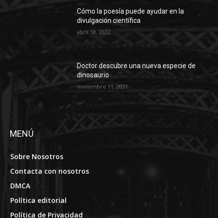
Cómo la poesía puede ayudar en la
divulgación científica
abril 18, 2022
Doctor descubre una nueva especie de
dinosaurio
noviembre 11, 2021
MENÚ
Sobre Nosotros
Contacta con nosotros
DMCA
Política editorial
Política de Privacidad