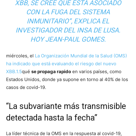
XBB, SE CREE QUE ESTÁ ASOCIADO
CON LA FUGA DEL SISTEMA
INMUNITARIO”, EXPLICA EL
INVESTIGADOR DEL INSA DE LUSA.
HOY JEAN-PAUL GOMES.
miércoles, el
La Organización Mundial de la Salud (OMS)
ha indicado que está evaluando el riesgo del nuevo
XBB.1.5
qué
se propaga rapido
en varios países, como
Estados Unidos, donde ya supone en torno al 40% de los
casos de covid-19.
“La subvariante más transmisible
detectada hasta la fecha”
La líder técnica de la OMS en la respuesta al covid-19,