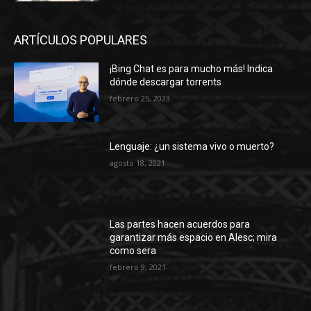
ARTÍCULOS POPULARES
¡Bing Chat es para mucho más! Indica
dónde descargar torrents
febrero 25, 2023
Lenguaje: ¿un sistema vivo o muerto?
agosto 18, 2021
Las partes hacen acuerdos para
garantizar más espacio en Alesc; mira
como sera
febrero 9, 2021