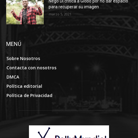
Nego Di critica a Globo por no dar espacio
para recuperar su imagen
marzo 5, 2021
MENÚ
Sobre Nosotros
Contacta con nosotros
DMCA
Política editorial
Política de Privacidad