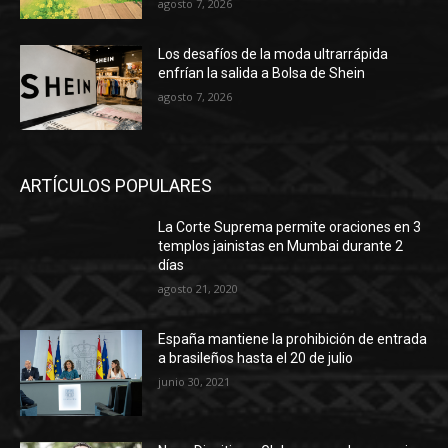
agosto 7, 2026
Los desafíos de la moda ultrarrápida
enfrían la salida a Bolsa de Shein
agosto 7, 2026
ARTÍCULOS POPULARES
La Corte Suprema permite oraciones en 3
templos jainistas en Mumbai durante 2
días
agosto 21, 2020
España mantiene la prohibición de entrada
a brasileños hasta el 20 de julio
junio 30, 2021