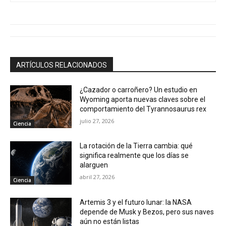
ARTÍCULOS RELACIONADOS
¿Cazador o carroñero? Un estudio en
Wyoming aporta nuevas claves sobre el
comportamiento del Tyrannosaurus rex
julio 27, 2026
Ciencia
La rotación de la Tierra cambia: qué
significa realmente que los días se
alarguen
abril 27, 2026
Ciencia
Artemis 3 y el futuro lunar: la NASA
depende de Musk y Bezos, pero sus naves
aún no están listas