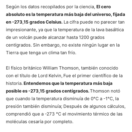
Según los datos recopilados por la ciencia,
El cero
absoluto es la temperatura más baja del universo, fijada
en -273,15 grados Celsius.
La cifra puede no parecer tan
impresionante, ya que la temperatura de la lava basáltica
de un volcán puede alcanzar hasta 1200 grados
centígrados. Sin embargo, no existe ningún lugar en la
Tierra que tenga un clima tan frío.
El físico británico William Thomson, también conocido
con el título de Lord Kelvin,
Fue el primer científico de la
historia.
Entendemos que la temperatura más baja
posible es -273,15 grados centígrados.
Thomson notó
que cuando la temperatura disminuía de 0°C a -1°C, la
presión también disminuía; Después de algunos cálculos,
comprendió que a -273 °C el movimiento térmico de las
moléculas cesaría por completo.