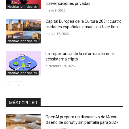
Noticias principales
La importancia de la información en el
ecosistema cripto
diciembre 29, 2025
Noticias principales
MÁS POPULAR
OpenAI prepara un dispositivo de IA con
diseño de donut y sin pantalla para 2027
agosto 7, 2026
Game Freak revela nuevos detalles del
desarrollo de Pokémon Pokopia y muestra
su primer prototipo