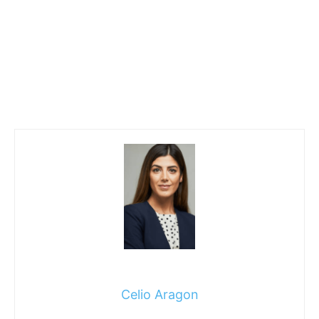
Celio Aragon
Celio Aragon es autor en Rallymundial.net, donde se
dedica a la cobertura de noticias y temas de actualidad en
áreas como política, negocios, tecnología, deportes,
entretenimiento y estilo de vida. Su trabajo se centra en
ofrecer información clara, precisa y relevante para los
lectores, con un enfoque en los hechos y el contexto de