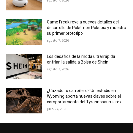
agosto 7, 2026
Los desafíos de la moda ultrarrápida
enfrían la salida a Bolsa de Shein
agosto 7, 2026
¿Cazador o carroñero? Un estudio en
Wyoming aporta nuevas claves sobre el
comportamiento del Tyrannosaurus rex
julio 27, 2026
ÚLTIMOS ARTÍCULOS
OpenAI prepara un dispositivo de IA con
diseño de donut y sin pantalla para 2027
agosto 7, 2026