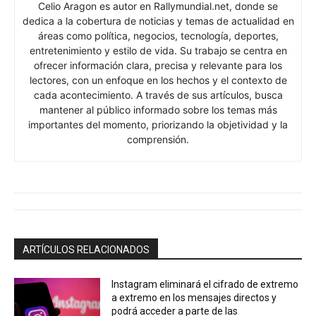
cada acontecimiento. A través de sus artículos, busca
mantener al público informado sobre los temas más
importantes del momento, priorizando la objetividad y la
comprensión.
ARTÍCULOS RELACIONADOS
Instagram eliminará el cifrado de extremo
a extremo en los mensajes directos y
podrá acceder a parte de las
conversaciones privadas
Noticias principales
mayo 9, 2026
Capital Europea de la Cultura 2031: cuatro
ciudades españolas pasan a la fase final
marzo 17, 2026