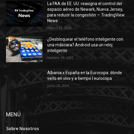
¿Desbloquear el teléfono inteligente con
una máscara? Android usa un reloj
inteligente
febrero 10, 2021
Albania x España en la Eurocopa: dónde
verlo en vivo y a tiempo | eurocopa
junio 24, 2024
MENÚ
Sobre Nosotros
Contacta con nosotros
DMCA
Política editorial
Política de Privacidad