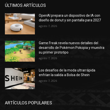
Game Freak revela nuevos detalles del
desarrollo de Pokémon Pokopia y muestra
su primer prototipo
agosto 7, 2026
Los desafíos de la moda ultrarrápida
enfrían la salida a Bolsa de Shein
agosto 7, 2026
ARTÍCULOS POPULARES
La FAA de EE. UU. reasigna el control del
espacio aéreo de Newark, Nueva Jersey,
para reducir la congestión — TradingView
News
marzo 21, 2024