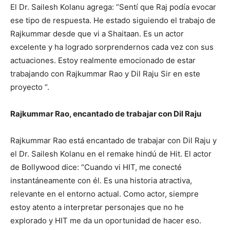
trabajando con Rajkummar Rao y Dil Raju Sir en este
proyecto “.
Rajkummar Rao, encantado de trabajar con Dil Raju
Rajkummar Rao está encantado de trabajar con Dil Raju y
el Dr. Sailesh Kolanu en el remake hindú de Hit. El actor
de Bollywood dice: “Cuando vi HIT, me conecté
instantáneamente con él. Es una historia atractiva,
relevante en el entorno actual. Como actor, siempre
estoy atento a interpretar personajes que no he
explorado y HIT me da un oportunidad de hacer eso.
Estoy ansioso por emprender este viaje con Sailesh y Dil
Raju “.
HIT está planeado como una franquicia de investigación
masiva en el sur y el Director Dr. Sailesh Kolanu también