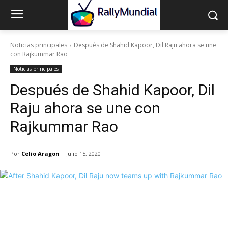
Noticias principales
Después de Shahid Kapoor, Dil Raju ahora se une
con Rajkummar Rao
Noticias principales
Después de Shahid Kapoor, Dil
Raju ahora se une con
Rajkummar Rao
Por
Celio Aragon
julio 15, 2020