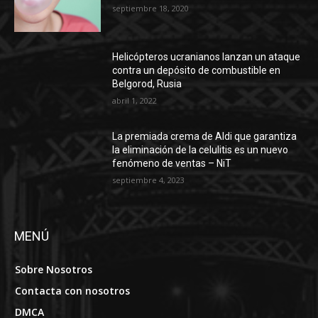
septiembre 18, 2020
Helicópteros ucranianos lanzan un ataque
contra un depósito de combustible en
Belgorod, Rusia
abril 1, 2022
La premiada crema de Aldi que garantiza
la eliminación de la celulitis es un nuevo
fenómeno de ventas – NiT
septiembre 4, 2023
MENÚ
Sobre Nosotros
Contacta con nosotros
DMCA