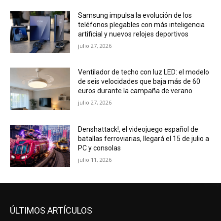
Samsung impulsa la evolución de los
teléfonos plegables con más inteligencia
artificial y nuevos relojes deportivos
julio 27, 2026
Ventilador de techo con luz LED: el modelo
de seis velocidades que baja más de 60
euros durante la campaña de verano
julio 27, 2026
Denshattack!, el videojuego español de
batallas ferroviarias, llegará el 15 de julio a
PC y consolas
julio 11, 2026
ÚLTIMOS ARTÍCULOS