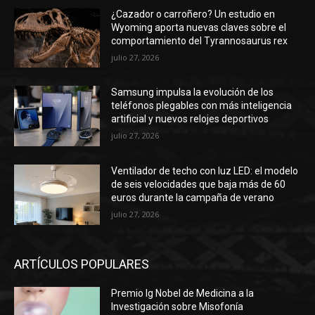
¿Cazador o carroñero? Un estudio en
Wyoming aporta nuevas claves sobre el
comportamiento del Tyrannosaurus rex
julio 27, 2026
Samsung impulsa la evolución de los
teléfonos plegables con más inteligencia
artificial y nuevos relojes deportivos
julio 27, 2026
Ventilador de techo con luz LED: el modelo
de seis velocidades que baja más de 60
euros durante la campaña de verano
julio 27, 2026
ARTÍCULOS POPULARES
Premio Ig Nobel de Medicina a la
Investigación sobre Misofonía