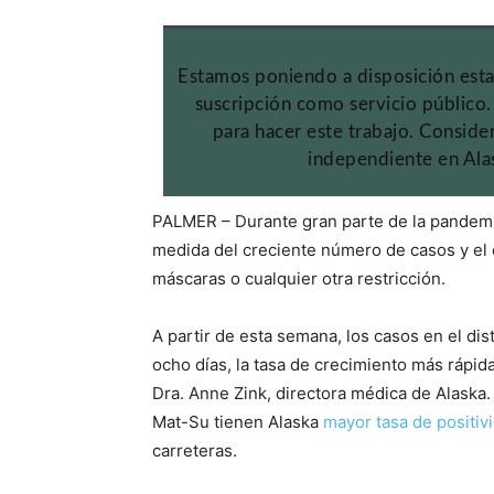
Estamos poniendo a disposición esta
suscripción como servicio público
para hacer este trabajo. Conside
independiente en Alas
PALMER – Durante gran parte de la pandemi
medida del creciente número de casos y el d
máscaras o cualquier otra restricción.
A partir de esta semana, los casos en el di
ocho días, la tasa de crecimiento más rápida
Dra. Anne Zink, directora médica de Alaska.
Mat-Su tienen Alaska
mayor tasa de positiv
carreteras.