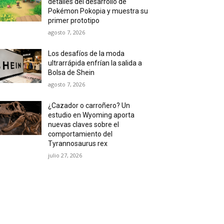
detalles del desarrollo de
Pokémon Pokopia y muestra su
primer prototipo
agosto 7, 2026
Los desafíos de la moda
ultrarrápida enfrían la salida a
Bolsa de Shein
agosto 7, 2026
¿Cazador o carroñero? Un
estudio en Wyoming aporta
nuevas claves sobre el
comportamiento del
Tyrannosaurus rex
julio 27, 2026