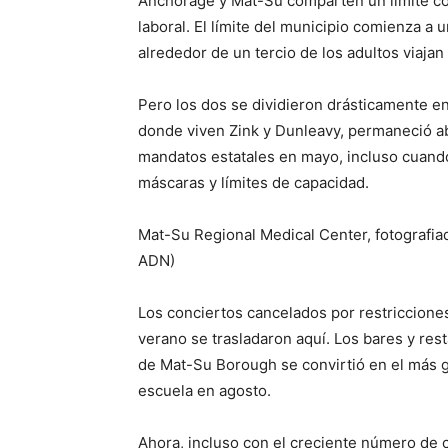
Anchorage y Mat-Su comparten un límite com
laboral. El límite del municipio comienza a 
alrededor de un tercio de los adultos viajan
Pero los dos se dividieron drásticamente en
donde viven Zink y Dunleavy, permaneció ab
mandatos estatales en mayo, incluso cuan
máscaras y límites de capacidad.
Mat-Su Regional Medical Center, fotografia
ADN)
Los conciertos cancelados por restriccion
verano se trasladaron aquí. Los bares y res
de Mat-Su Borough se convirtió en el más gr
escuela en agosto.
Ahora, incluso con el creciente número de 