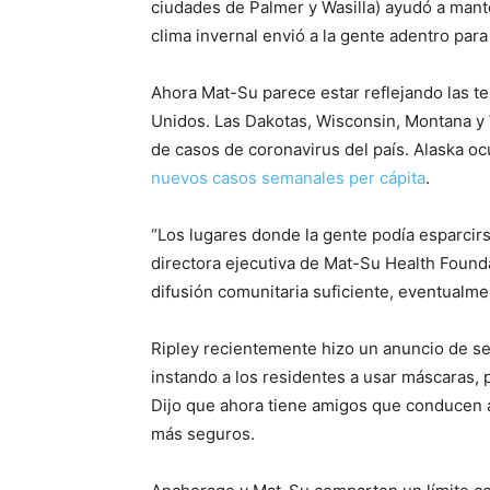
ciudades de Palmer y Wasilla) ayudó a mante
clima invernal envió a la gente adentro para 
Ahora Mat-Su parece estar reflejando las t
Unidos. Las Dakotas, Wisconsin, Montana y
de casos de coronavirus del país. Alaska oc
nuevos casos semanales per cápita
.
“Los lugares donde la gente podía esparcirs
directora ejecutiva de Mat-Su Health Found
difusión comunitaria suficiente, eventualm
Ripley recientemente hizo un anuncio de se
instando a los residentes a usar máscaras, p
Dijo que ahora tiene amigos que conducen a
más seguros.