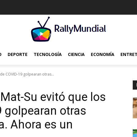
O
DEPORTE
TECNOLOGÍA
CIENCIA
ECONOMÍA
ENTRE
 de COVID-19 golpearan otras...
 Mat-Su evitó que los
 golpearan otras
a. Ahora es un