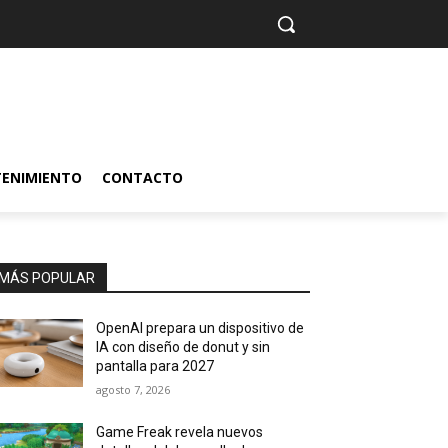
TENIMIENTO
CONTACTO
MÁS POPULAR
OpenAI prepara un dispositivo de
IA con diseño de donut y sin
pantalla para 2027
agosto 7, 2026
Game Freak revela nuevos