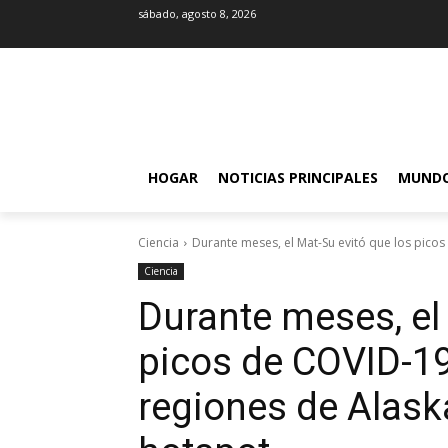
sábado, agosto 8, 2026
HOGAR
NOTICIAS PRINCIPALES
MUND
Ciencia
Durante meses, el Mat-Su evitó que los picos
Ciencia
Durante meses, el
picos de COVID-19
regiones de Alask