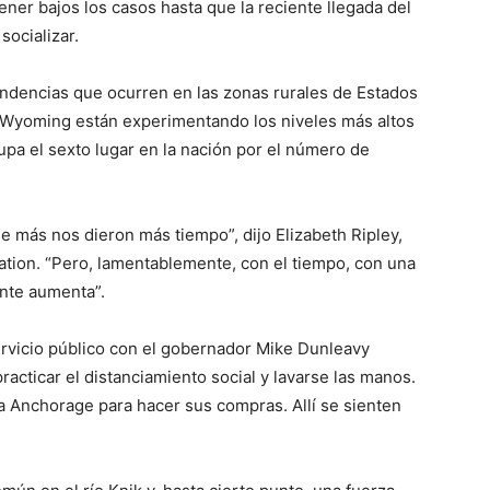
ner bajos los casos hasta que la reciente llegada del
socializar.
endencias que ocurren en las zonas rurales de Estados
 Wyoming están experimentando los niveles más altos
upa el sexto lugar en la nación por el número de
e más nos dieron más tiempo”, dijo Elizabeth Ripley,
ation. “Pero, lamentablemente, con el tiempo, con una
ente aumenta”.
rvicio público con el gobernador Mike Dunleavy
racticar el distanciamiento social y lavarse las manos.
 Anchorage para hacer sus compras. Allí se sienten