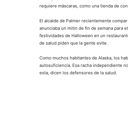
requiere máscaras, como una tienda de conv
El alcalde de Palmer recientemente compart
anunciaba un mitin de fin de semana para e
festividades de Halloween en un restaurante
de salud piden que la gente evite.
Como muchos habitantes de Alaska, los hab
autosuficiencia. Esa racha independiente n
esta, dicen los defensores de la salud.