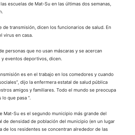
las escuelas de Mat-Su en las últimas dos semanas,
h.
 de transmisión, dicen los funcionarios de salud. En
l virus en casa.
de personas que no usan máscaras y se acercan
 y eventos deportivos, dicen.
ansmisión es en el trabajo en los comedores y cuando
iales”, dijo la enfermera estatal de salud pública
uestros amigos y familiares. Todo el mundo se preocupa
 lo que pasa “.
 de Mat-Su es el segundo municipio más grande del
al de densidad de población del municipio (en un lugar
ía de los residentes se concentran alrededor de las