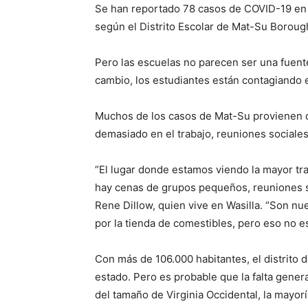
Se han reportado 78 casos de COVID-19 en 
según el Distrito Escolar de Mat-Su Boroug
Pero las escuelas no parecen ser una fuente
cambio, los estudiantes están contagiando e
Muchos de los casos de Mat-Su provienen 
demasiado en el trabajo, reuniones sociales
“El lugar donde estamos viendo la mayor tr
hay cenas de grupos pequeños, reuniones soc
Rene Dillow, quien vive en Wasilla. “Son n
por la tienda de comestibles, pero eso no es
Con más de 106.000 habitantes, el distrito
estado. Pero es probable que la falta gener
del tamaño de Virginia Occidental, la mayor