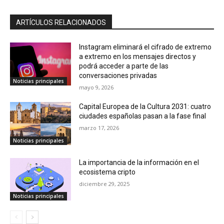
ARTÍCULOS RELACIONADOS
Instagram eliminará el cifrado de extremo
a extremo en los mensajes directos y
podrá acceder a parte de las
conversaciones privadas
Noticias principales
mayo 9, 2026
Capital Europea de la Cultura 2031: cuatro
ciudades españolas pasan a la fase final
marzo 17, 2026
Noticias principales
La importancia de la información en el
ecosistema cripto
diciembre 29, 2025
Noticias principales