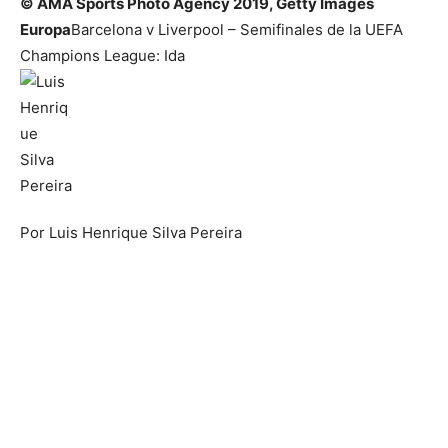
©
AMA Sports Photo Agency 2019, Getty Images
Europa
Barcelona v Liverpool – Semifinales de la UEFA
Champions League: Ida
Por
Luis Henrique Silva Pereira