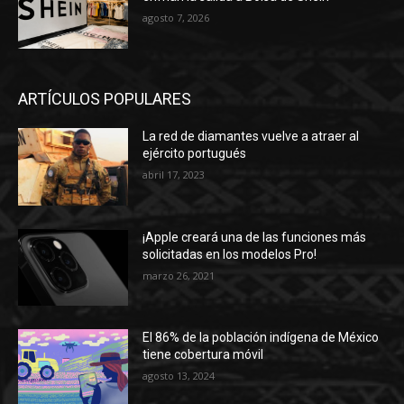
agosto 7, 2026
ARTÍCULOS POPULARES
La red de diamantes vuelve a atraer al
ejército portugués
abril 17, 2023
¡Apple creará una de las funciones más
solicitadas en los modelos Pro!
marzo 26, 2021
El 86% de la población indígena de México
tiene cobertura móvil
agosto 13, 2024