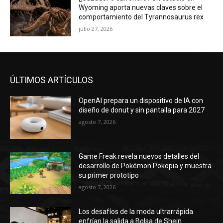
Wyoming aporta nuevas claves sobre el
comportamiento del Tyrannosaurus rex
julio 27, 2026
ÚLTIMOS ARTÍCULOS
OpenAI prepara un dispositivo de IA con
diseño de donut y sin pantalla para 2027
agosto 7, 2026
Game Freak revela nuevos detalles del
desarrollo de Pokémon Pokopia y muestra
su primer prototipo
agosto 7, 2026
Los desafíos de la moda ultrarrápida
enfrían la salida a Bolsa de Shein