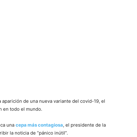
 aparición de una nueva variante del covid-19, el
n en todo el mundo.
dica una
cepa más contagiosa
, el presidente de la
ir la noticia de “pánico inútil”.