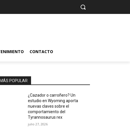
TENIMIENTO
CONTACTO
MÁS POPULAR
¿Cazador o carroñero? Un
estudio en Wyoming aporta
nuevas claves sobre el
comportamiento del
Tyrannosaurus rex
julio 27, 2026