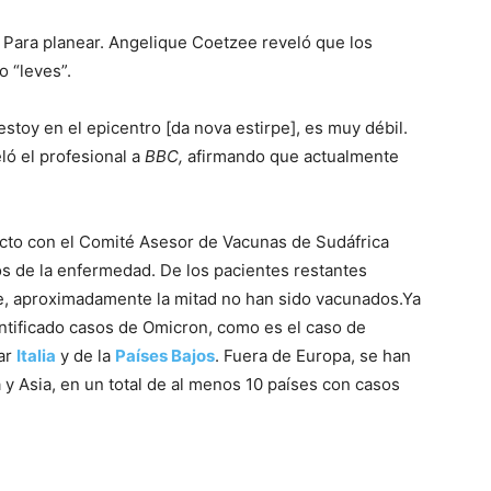
,
Para planear.
Angelique Coetzee reveló que los
o “leves”.
toy en el epicentro [da nova estirpe], es muy débil.
ló el profesional a
BBC,
afirmando que actualmente
acto con el Comité Asesor de Vacunas de Sudáfrica
os de la enfermedad. De los pacientes restantes
te, aproximadamente la mitad no han sido vacunados.Ya
ntificado casos de Omicron, como es el caso de
dar
Italia
y de la
Países Bajos
. Fuera de Europa, se han
y Asia, en un total de al menos 10 países con casos