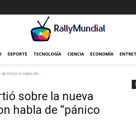
O
DEPORTE
TECNOLOGÍA
CIENCIA
ECONOMÍA
ENTRE
e de Omicron habla de...
rtió sobre la nueva
on habla de “pánico