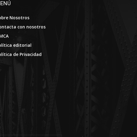
ENÚ
obre Nosotros
ontacta con nosotros
MCA
lítica editorial
olítica de Privacidad