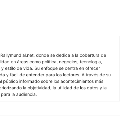
 Rallymundial.net, donde se dedica a la cobertura de
lidad en áreas como política, negocios, tecnología,
 y estilo de vida. Su enfoque se centra en ofrecer
ada y fácil de entender para los lectores. A través de su
al público informado sobre los acontecimientos más
iorizando la objetividad, la utilidad de los datos y la
s para la audiencia.