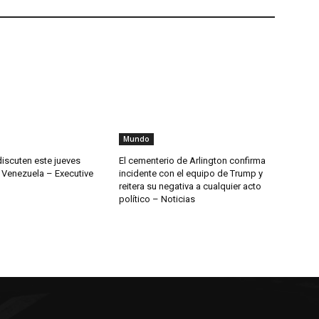
Mundo
discuten este jueves
El cementerio de Arlington confirma
 Venezuela – Executive
incidente con el equipo de Trump y
reitera su negativa a cualquier acto
político – Noticias