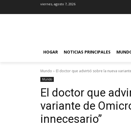
viernes, agosto 7, 2026
HOGAR
NOTICIAS PRINCIPALES
MUND
Mundo
El doctor que advirtió sobre la nueva variant
Mundo
El doctor que advi
variante de Omicr
innecesario”