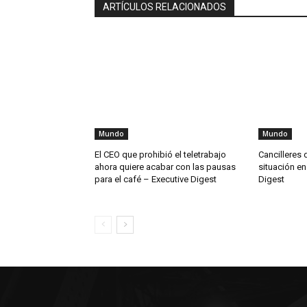
ARTÍCULOS RELACIONADOS
Mundo
Mundo
El CEO que prohibió el teletrabajo
Cancilleres 
ahora quiere acabar con las pausas
situación en
para el café – Executive Digest
Digest