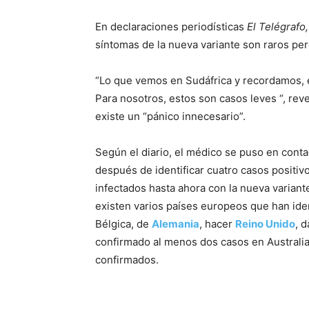
En declaraciones periodísticas
El Telégrafo
síntomas de la nueva variante son raros per
“Lo que vemos en Sudáfrica y recordamos, es
Para nosotros, estos son casos leves “, reve
existe un “pánico innecesario”.
Según el diario, el médico se puso en cont
después de identificar cuatro casos positiv
infectados hasta ahora con la nueva varian
existen varios países europeos que han ide
Bélgica, de
Alemania
, hacer
Reino Unido
, 
confirmado al menos dos casos en Australia 
confirmados.