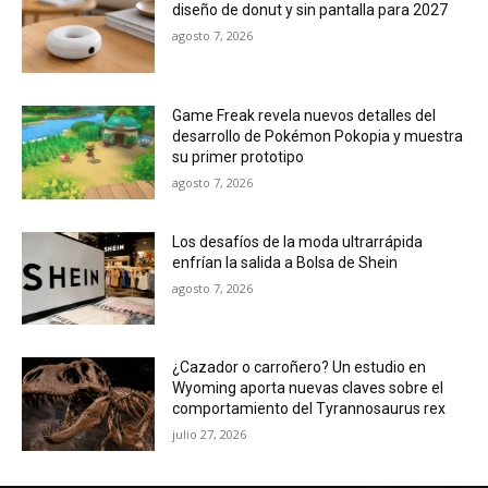
diseño de donut y sin pantalla para 2027
agosto 7, 2026
Game Freak revela nuevos detalles del
desarrollo de Pokémon Pokopia y muestra
su primer prototipo
agosto 7, 2026
Los desafíos de la moda ultrarrápida
enfrían la salida a Bolsa de Shein
agosto 7, 2026
¿Cazador o carroñero? Un estudio en
Wyoming aporta nuevas claves sobre el
comportamiento del Tyrannosaurus rex
julio 27, 2026