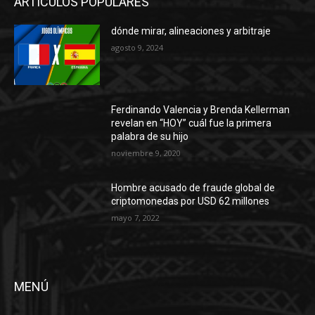
ARTÍCULOS POPULARES
dónde mirar, alineaciones y arbitraje
agosto 9, 2024
Ferdinando Valencia y Brenda Kellerman
revelan en “HOY” cuál fue la primera
palabra de su hijo
noviembre 9, 2020
Hombre acusado de fraude global de
criptomonedas por USD 62 millones
mayo 7, 2022
MENÚ