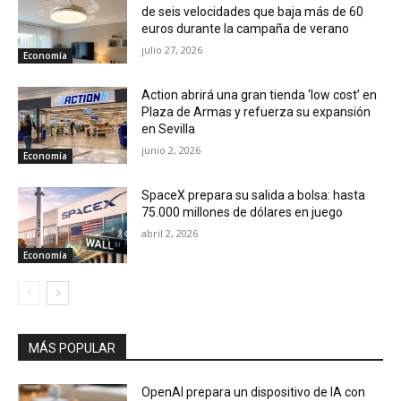
de seis velocidades que baja más de 60
euros durante la campaña de verano
julio 27, 2026
Economía
Action abrirá una gran tienda ‘low cost’ en
Plaza de Armas y refuerza su expansión
en Sevilla
junio 2, 2026
Economía
SpaceX prepara su salida a bolsa: hasta
75.000 millones de dólares en juego
abril 2, 2026
Economía
MÁS POPULAR
OpenAI prepara un dispositivo de IA con