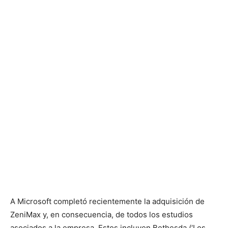
A
Microsoft completó recientemente la adquisición de
ZeniMax
y, en consecuencia, de todos los estudios
asociados a la empresa. Estos incluyen Bethesda (
‘Los