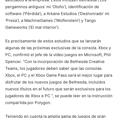
pergaminos antiguos’
mi
‘Otoño’
), identificación de
software (
‘Pérdida’
), a
Arkane
Estudios (
‘Deshonrado’
mi
‘Presa’
), a
MachineGames
(
‘
Wolfenstein
‘
) y Tango
Gameworks
(
‘El mal interior’
).
Es precisamente de estos estudios que se lanzarán
algunas de las próximas exclusivas de la consola.
Xbox
y
PC, confirmó el jefe de la
vídeo juegos
en Microsoft, Phil
Spencer.
“Con la incorporación de Bethesda Creative
Teams, los jugadores deben saber que las consolas
Xbox
, el PC y el
Xbox
Game Pass será el mejor lugar para
disfrutar de los nuevos juegos de Bethesda, incluidos
nuevos títulos en el futuro que serán exclusivos para los
jugadores de
Xbox
e PC “
, se puede leer en la instrucción
compartida por Polygon.
Teniendo en cuenta la amplia gama de juegos de gran