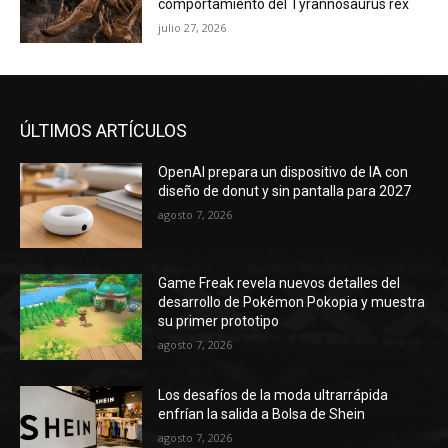
comportamiento del Tyrannosaurus rex
julio 27, 2026
ÚLTIMOS ARTÍCULOS
OpenAI prepara un dispositivo de IA con
diseño de donut y sin pantalla para 2027
agosto 7, 2026
Game Freak revela nuevos detalles del
desarrollo de Pokémon Pokopia y muestra
su primer prototipo
agosto 7, 2026
Los desafíos de la moda ultrarrápida
enfrían la salida a Bolsa de Shein
agosto 7, 2026