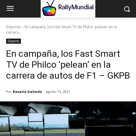
Deporte
En campaña, los Fast Smart TV de Philco 'pelean' en la
carrera...
Deporte
En campaña, los Fast Smart
TV de Philco ‘pelean’ en la
carrera de autos de F1 – GKPB
Por
Rosario Galindo
agosto 13, 2021