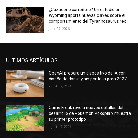
¿Cazador o carroñero? Un estudio en
Wyoming aporta nuevas claves sobre el
comportamiento del Tyrannosaurus rex
julio 27, 2026
ÚLTIMOS ARTÍCULOS
OpenAI prepara un dispositivo de IA con
diseño de donut y sin pantalla para 2027
agosto 7, 2026
Game Freak revela nuevos detalles del
desarrollo de Pokémon Pokopia y muestra
su primer prototipo
agosto 7, 2026