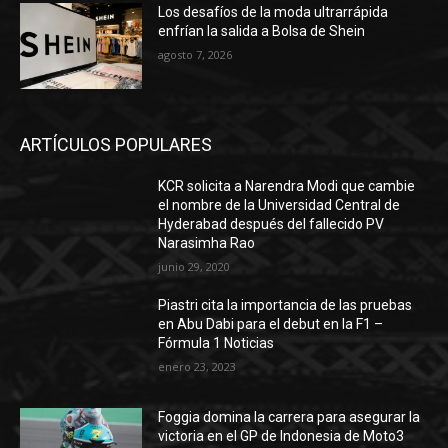
Los desafíos de la moda ultrarrápida
enfrían la salida a Bolsa de Shein
agosto 7, 2026
ARTÍCULOS POPULARES
KCR solicita a Narendra Modi que cambie
el nombre de la Universidad Central de
Hyderabad después del fallecido PV
Narasimha Rao
junio 29, 2020
Piastri cita la importancia de las pruebas
en Abu Dabi para el debut en la F1 –
Fórmula 1 Noticias
enero 23, 2023
Foggia domina la carrera para asegurar la
victoria en el GP de Indonesia de Moto3