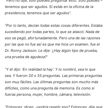
“Pero no dije, solo puedes preguntar esto. Solo puedes –
tenemos que ser agudos. Si estás en la oficina de la
presidencia, tenemos que ser agudos”.
“Por lo tanto, decían todas estas cosas diferentes. Estaba
sucediendo por todas partes, lo que se atascó. Nada de
eso se pegó, afortunadamente. Pero una de las razones
por las que no fue así es que me hice un examen. fue el
Dr. Ronny Jackson. Le dije: ‘¿Hay algún tipo de prueba,
una prueba de agudeza?’
“Y él dijo: ‘En realidad la hay’. Y lo nombró, sea lo que
sea. Y fueron 30 o 35 preguntas. Las primeras preguntas
son muy fáciles. Las últimas preguntas son mucho más
difíciles, como una pregunta de memoria. Es como si
fueras persona, mujer, hombre, cámara, televisión.
“Entonces, dicen, ¿podría repetir eso? Entonces, dije que