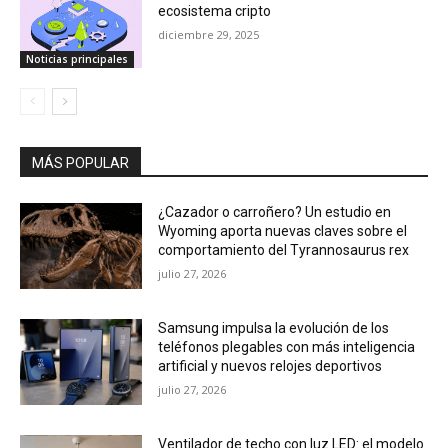
ecosistema cripto
diciembre 29, 2025
Noticias principales
MÁS POPULAR
¿Cazador o carroñero? Un estudio en
Wyoming aporta nuevas claves sobre el
comportamiento del Tyrannosaurus rex
julio 27, 2026
Samsung impulsa la evolución de los
teléfonos plegables con más inteligencia
artificial y nuevos relojes deportivos
julio 27, 2026
Ventilador de techo con luz LED: el modelo