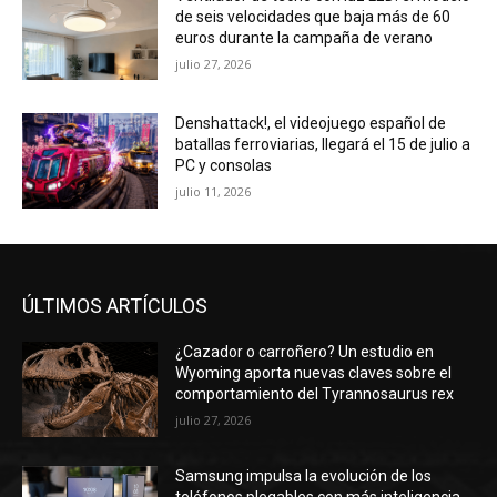
de seis velocidades que baja más de 60
euros durante la campaña de verano
julio 27, 2026
Denshattack!, el videojuego español de
batallas ferroviarias, llegará el 15 de julio a
PC y consolas
julio 11, 2026
ÚLTIMOS ARTÍCULOS
¿Cazador o carroñero? Un estudio en
Wyoming aporta nuevas claves sobre el
comportamiento del Tyrannosaurus rex
julio 27, 2026
Samsung impulsa la evolución de los
teléfonos plegables con más inteligencia