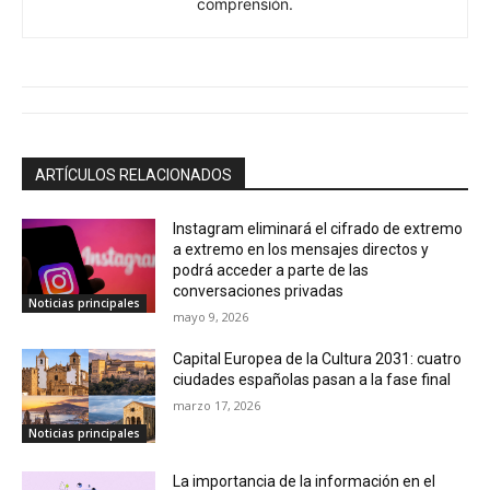
comprensión.
ARTÍCULOS RELACIONADOS
Instagram eliminará el cifrado de extremo
a extremo en los mensajes directos y
podrá acceder a parte de las
conversaciones privadas
Noticias principales
mayo 9, 2026
Capital Europea de la Cultura 2031: cuatro
ciudades españolas pasan a la fase final
marzo 17, 2026
Noticias principales
La importancia de la información en el