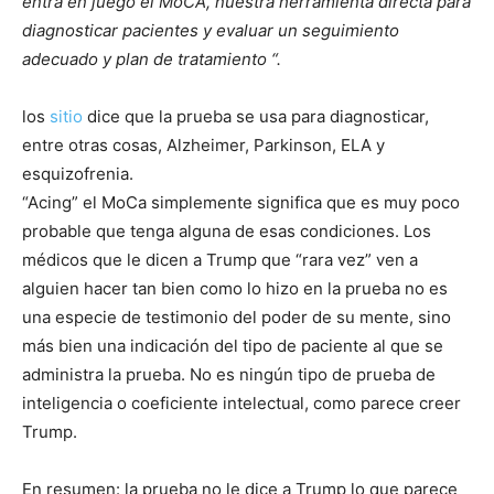
entra en juego el MoCA, nuestra herramienta directa para
diagnosticar pacientes y evaluar un seguimiento
adecuado y plan de tratamiento “.
los
sitio
dice que la prueba se usa para diagnosticar,
entre otras cosas, Alzheimer, Parkinson, ELA y
esquizofrenia.
“Acing” el MoCa simplemente significa que es muy poco
probable que tenga alguna de esas condiciones. Los
médicos que le dicen a Trump que “rara vez” ven a
alguien hacer tan bien como lo hizo en la prueba no es
una especie de testimonio del poder de su mente, sino
más bien una indicación del tipo de paciente al que se
administra la prueba. No es ningún tipo de prueba de
inteligencia o coeficiente intelectual, como parece creer
Trump.
En resumen: la prueba no le dice a Trump lo que parece