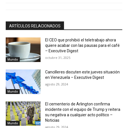
ARTÍCULOS RELACIONADOS
El CEO que prohibió el teletrabajo ahora
quiere acabar con las pausas para el café
– Executive Digest
octubre 31, 2025
Mundo
Cancilleres discuten este jueves situación
en Venezuela – Executive Digest
agosto 29, 2024
Mundo
El cementerio de Arlington confirma
incidente con el equipo de Trump y reitera
su negativa a cualquier acto político –
Noticias
Mundo
agosto 29, 2024