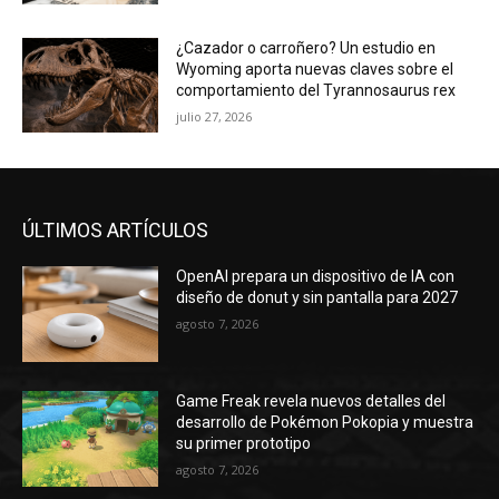
¿Cazador o carroñero? Un estudio en
Wyoming aporta nuevas claves sobre el
comportamiento del Tyrannosaurus rex
julio 27, 2026
ÚLTIMOS ARTÍCULOS
OpenAI prepara un dispositivo de IA con
diseño de donut y sin pantalla para 2027
agosto 7, 2026
Game Freak revela nuevos detalles del
desarrollo de Pokémon Pokopia y muestra
su primer prototipo
agosto 7, 2026