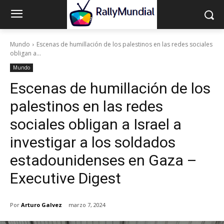
Mundo
Escenas de humillación de los palestinos en las redes sociales
obligan a...
Mundo
Escenas de humillación de los
palestinos en las redes
sociales obligan a Israel a
investigar a los soldados
estadounidenses en Gaza –
Executive Digest
Por
Arturo Galvez
marzo 7, 2024