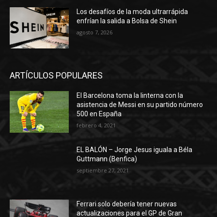
Los desafíos de la moda ultrarrápida
enfrían la salida a Bolsa de Shein
agosto 7, 2026
ARTÍCULOS POPULARES
El Barcelona toma la linterna con la
asistencia de Messi en su partido número
500 en España
febrero 4, 2021
EL BALÓN – Jorge Jesus iguala a Béla
Guttmann (Benfica)
septiembre 27, 2021
Ferrari solo debería tener nuevas
actualizaciones para el GP de Gran