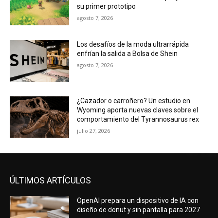
su primer prototipo
agosto 7, 2026
Los desafíos de la moda ultrarrápida
enfrían la salida a Bolsa de Shein
agosto 7, 2026
¿Cazador o carroñero? Un estudio en
Wyoming aporta nuevas claves sobre el
comportamiento del Tyrannosaurus rex
julio 27, 2026
ÚLTIMOS ARTÍCULOS
OpenAI prepara un dispositivo de IA con
diseño de donut y sin pantalla para 2027