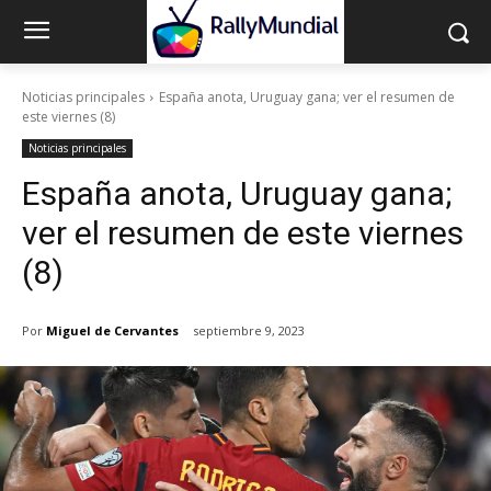
Noticias principales
España anota, Uruguay gana; ver el resumen de
este viernes (8)
Noticias principales
España anota, Uruguay gana;
ver el resumen de este viernes
(8)
Por
Miguel de Cervantes
septiembre 9, 2023