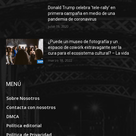
Donald Trump celebra ‘tele-rally’ en
primera campaña en medio de una
pandemia de coronavirus
julio 19, 2020
¿Puede un museo de fotografía y un
espacio de cowork extravagante ser la
cura para el ecosistema cultural? – La vida
marzo 18, 2022
MENÚ
Sobre Nosotros
Contacta con nosotros
DMCA
Política editorial
Política de Privacidad