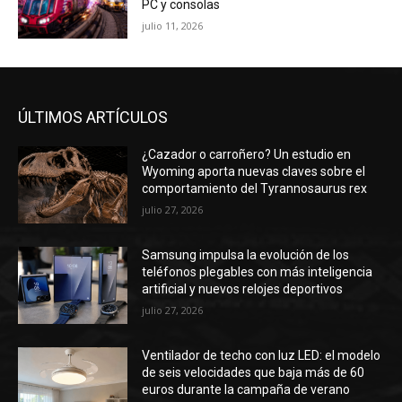
PC y consolas
julio 11, 2026
ÚLTIMOS ARTÍCULOS
¿Cazador o carroñero? Un estudio en
Wyoming aporta nuevas claves sobre el
comportamiento del Tyrannosaurus rex
julio 27, 2026
Samsung impulsa la evolución de los
teléfonos plegables con más inteligencia
artificial y nuevos relojes deportivos
julio 27, 2026
Ventilador de techo con luz LED: el modelo
de seis velocidades que baja más de 60
euros durante la campaña de verano