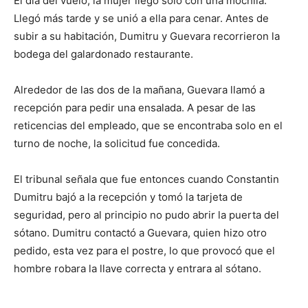
El día del vuelo, la mujer llegó solo con una mochila.
Llegó más tarde y se unió a ella para cenar. Antes de
subir a su habitación, Dumitru y Guevara recorrieron la
bodega del galardonado restaurante.
Alrededor de las dos de la mañana, Guevara llamó a
recepción para pedir una ensalada. A pesar de las
reticencias del empleado, que se encontraba solo en el
turno de noche, la solicitud fue concedida.
El tribunal señala que fue entonces cuando Constantin
Dumitru bajó a la recepción y tomó la tarjeta de
seguridad, pero al principio no pudo abrir la puerta del
sótano. Dumitru contactó a Guevara, quien hizo otro
pedido, esta vez para el postre, lo que provocó que el
hombre robara la llave correcta y entrara al sótano.