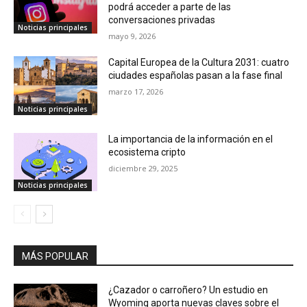
podrá acceder a parte de las
conversaciones privadas
Noticias principales
mayo 9, 2026
Capital Europea de la Cultura 2031: cuatro
ciudades españolas pasan a la fase final
marzo 17, 2026
Noticias principales
La importancia de la información en el
ecosistema cripto
diciembre 29, 2025
Noticias principales
MÁS POPULAR
¿Cazador o carroñero? Un estudio en
Wyoming aporta nuevas claves sobre el