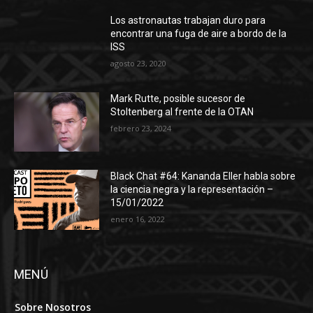
Los astronautas trabajan duro para
encontrar una fuga de aire a bordo de la
ISS
agosto 23, 2020
Mark Rutte, posible sucesor de
Stoltenberg al frente de la OTAN
febrero 23, 2024
Black Chat #64: Kananda Eller habla sobre
la ciencia negra y la representación –
15/01/2022
enero 16, 2022
MENÚ
Sobre Nosotros