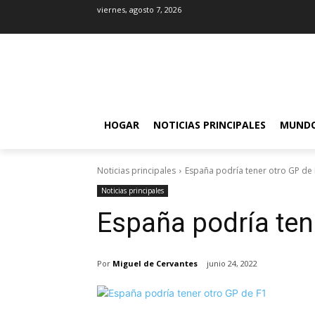
viernes, agosto 7, 2026
HOGAR
NOTICIAS PRINCIPALES
MUND
Noticias principales
España podría tener otro GP de
Noticias principales
España podría ten
Por
Miguel de Cervantes
junio 24, 2022