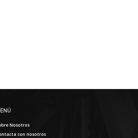
ENÚ
obre Nosotros
ontacta con nosotros