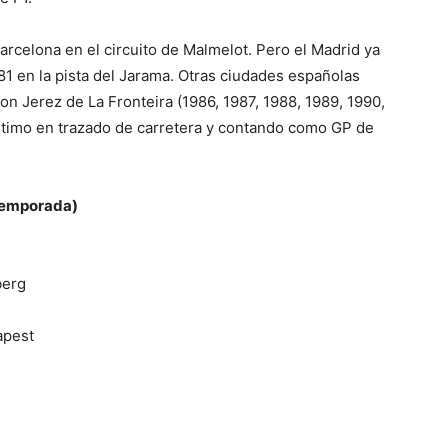
arcelona en el circuito de Malmelot. Pero el Madrid ya
81 en la pista del Jarama. Otras ciudades españolas
n Jerez de La Fronteira (1986, 1987, 1988, 1989, 1990,
último en trazado de carretera y contando como GP de
 temporada)
berg
apest