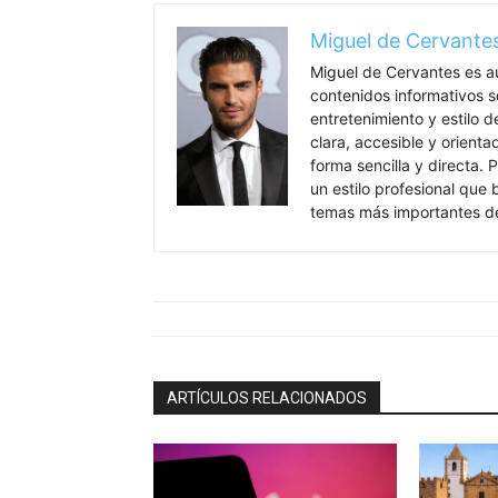
Miguel de Cervante
Miguel de Cervantes es a
contenidos informativos so
entretenimiento y estilo 
clara, accesible y orient
forma sencilla y directa. P
un estilo profesional que
temas más importantes de
ARTÍCULOS RELACIONADOS