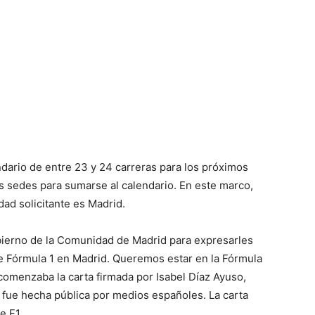
dario de entre 23 y 24 carreras para los próximos
 sedes para sumarse al calendario. En este marco,
ad solicitante es Madrid.
bierno de la Comunidad de Madrid para expresarles
de Fórmula 1 en Madrid. Queremos estar en la Fórmula
 comenzaba la carta firmada por Isabel Díaz Ayuso,
fue hecha pública por medios españoles. La carta
e F1.