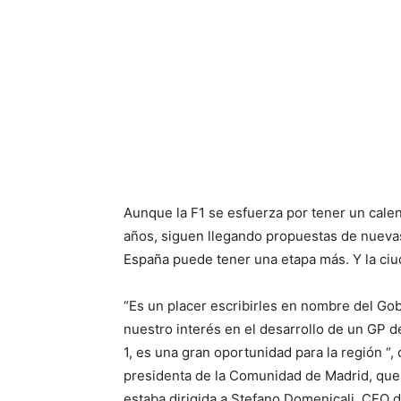
Aunque la F1 se esfuerza por tener un calen
años, siguen llegando propuestas de nuevas
España puede tener una etapa más. Y la ciud
“Es un placer escribirles en nombre del Go
nuestro interés en el desarrollo de un GP 
1, es una gran oportunidad para la región “,
presidenta de la Comunidad de Madrid, que 
estaba dirigida a Stefano Domenicali, CEO d