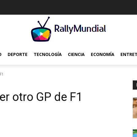
O
DEPORTE
TECNOLOGÍA
CIENCIA
ECONOMÍA
ENTRE
 F1
er otro GP de F1