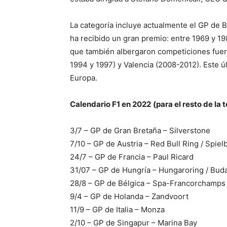
La categoría incluye actualmente el GP de B
ha recibido un gran premio: entre 1969 y 19
que también albergaron competiciones fuero
1994 y 1997) y Valencia (2008-2012). Este 
Europa.
Calendario F1 en 2022
(para el resto de la
3/7 – GP de Gran Bretaña – Silverstone
7/10 – GP de Austria – Red Bull Ring / Spiel
24/7 – GP de Francia – Paul Ricard
31/07 – GP de Hungría – Hungaroring / Bud
28/8 – GP de Bélgica – Spa-Francorchamps
9/4 – GP de Holanda – Zandvoort
11/9 – GP de Italia – Monza
2/10 – GP de Singapur – Marina Bay