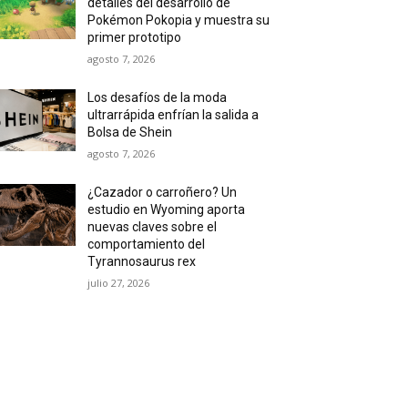
detalles del desarrollo de
Pokémon Pokopia y muestra su
primer prototipo
agosto 7, 2026
Los desafíos de la moda
ultrarrápida enfrían la salida a
Bolsa de Shein
agosto 7, 2026
¿Cazador o carroñero? Un
estudio en Wyoming aporta
nuevas claves sobre el
comportamiento del
Tyrannosaurus rex
julio 27, 2026