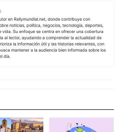
s
utor en Rallymundial.net, donde contribuye con
bre noticias, política, negocios, tecnología, deportes,
de vida. Su enfoque se centra en ofrecer una cobertura
ada al lector, ayudando a comprender la actualidad de
rioriza la información útil y las historias relevantes, con
 busca mantener a la audiencia bien informada sobre los
l día.