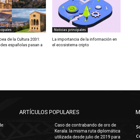
ncipales
Noticias principales
pea de la Cultura 2031:
La importancia de la información en
ades españolas pasan a
el ecosistema cripto
ARTÍCULOS POPULARES
M
de
Caso de contrabando de oro de
S
Kerala: la misma ruta diplomática
C
utilizada desde julio de 2019 para