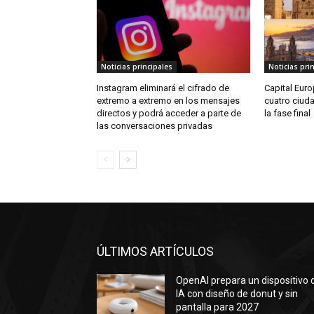
Noticias principales
Noticias pri
Instagram eliminará el cifrado de
Capital Euro
extremo a extremo en los mensajes
cuatro ciud
directos y podrá acceder a parte de
la fase final
las conversaciones privadas
ÚLTIMOS ARTÍCULOS
OpenAI prepara un dispositivo 
IA con diseño de donut y sin
pantalla para 2027