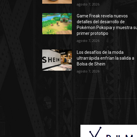
agosto 7, 2026
Game Freak revela nuevos
detalles del desarrollo de
Pokémon Pokopia y muestra s
primer prototipo
agosto 7, 2026
Los desafíos de la moda
ultrarrápida enfrían la salida a
Bolsa de Shein
agosto 7, 2026