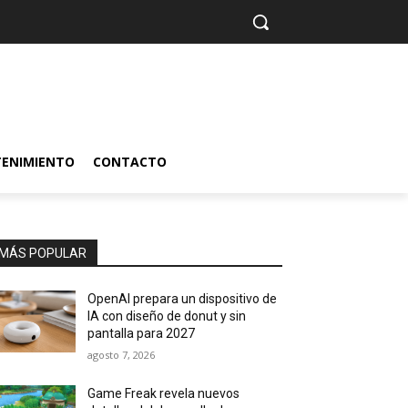
TENIMIENTO
CONTACTO
MÁS POPULAR
OpenAI prepara un dispositivo de
IA con diseño de donut y sin
pantalla para 2027
agosto 7, 2026
Game Freak revela nuevos