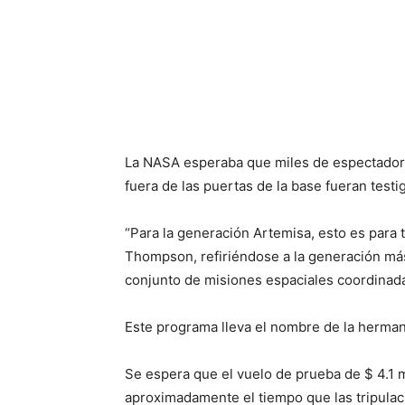
La NASA esperaba que miles de espectadores
fuera de las puertas de la base fueran test
“Para la generación Artemisa, esto es para ti
Thompson, refiriéndose a la generación más
conjunto de misiones espaciales coordinadas
Este programa lleva el nombre de la herman
Se espera que el vuelo de prueba de $ 4.1 mi
aproximadamente el tiempo que las tripulac