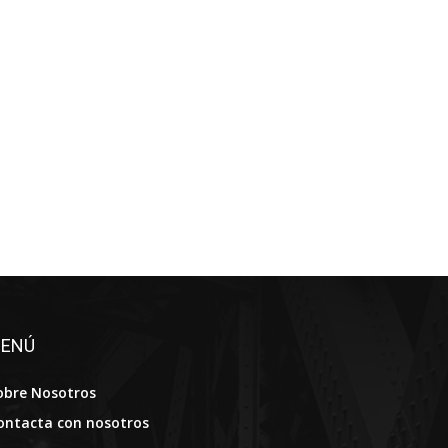
ENÚ
obre Nosotros
ontacta con nosotros