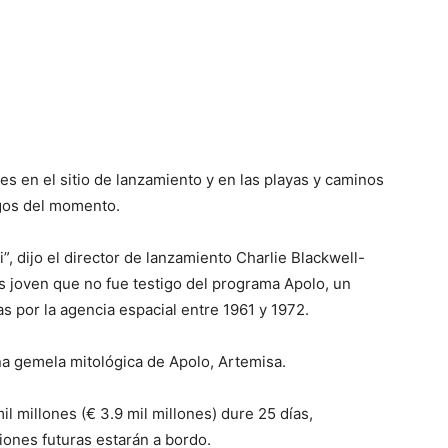
 en el sitio de lanzamiento y en las playas y caminos
igos del momento.
”, dijo el director de lanzamiento Charlie Blackwell-
 joven que no fue testigo del programa Apolo, un
 por la agencia espacial entre 1961 y 1972.
a gemela mitológica de Apolo, Artemisa.
l millones (€ 3.9 mil millones) dure 25 días,
iones futuras estarán a bordo.