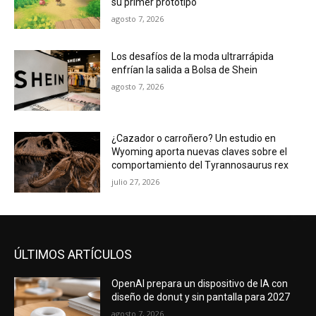
su primer prototipo
agosto 7, 2026
Los desafíos de la moda ultrarrápida
enfrían la salida a Bolsa de Shein
agosto 7, 2026
¿Cazador o carroñero? Un estudio en
Wyoming aporta nuevas claves sobre el
comportamiento del Tyrannosaurus rex
julio 27, 2026
ÚLTIMOS ARTÍCULOS
OpenAI prepara un dispositivo de IA con
diseño de donut y sin pantalla para 2027
agosto 7, 2026