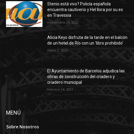
Stenio está vivo? Policía española
encuentra cautiverio y Hel llora por su ex
en Travessia
noviembre 26, 2022
Alicia Keys disfruta de la tarde en el balcón
de un hotel de Río con un ‘libro prohibido’
mayo 2, 2023
El Ayuntamiento de Barcelos adjudica las
obras de construcción del criadero y
criadero municipal
febrero 14, 2021
MENÚ
Sobre Nosotros