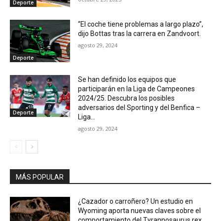
Deporte
“El coche tiene problemas a largo plazo”,
dijo Bottas tras la carrera en Zandvoort.
agosto 29, 2024
Deporte
Se han definido los equipos que
participarán en la Liga de Campeones
2024/25. Descubra los posibles
adversarios del Sporting y del Benfica –
Deporte
Liga...
agosto 29, 2024
MÁS POPULAR
¿Cazador o carroñero? Un estudio en
Wyoming aporta nuevas claves sobre el
comportamiento del Tyrannosaurus rex