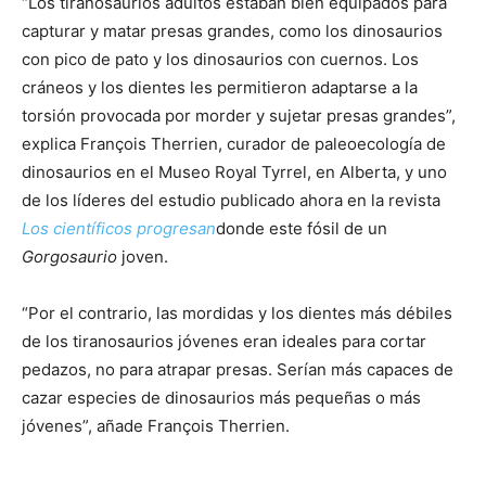
“Los tiranosaurios adultos estaban bien equipados para
capturar y matar presas grandes, como los dinosaurios
con pico de pato y los dinosaurios con cuernos. Los
cráneos y los dientes les permitieron adaptarse a la
torsión provocada por morder y sujetar presas grandes”,
explica François Therrien, curador de paleoecología de
dinosaurios en el Museo Royal Tyrrel, en Alberta, y uno
de los líderes del estudio publicado ahora en la revista
Los científicos progresan
donde este fósil de un
Gorgosaurio
joven.
“Por el contrario, las mordidas y los dientes más débiles
de los tiranosaurios jóvenes eran ideales para cortar
pedazos, no para atrapar presas. Serían más capaces de
cazar especies de dinosaurios más pequeñas o más
jóvenes”, añade François Therrien.