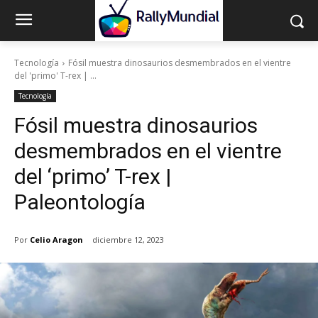
Tecnología
Fósil muestra dinosaurios desmembrados en el vientre
del 'primo' T-rex | ...
Tecnología
Fósil muestra dinosaurios
desmembrados en el vientre
del ‘primo’ T-rex |
Paleontología
Por
Celio Aragon
diciembre 12, 2023