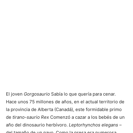
El joven
Gorgosaurio
Sabía lo que quería para cenar.
Hace unos 75 millones de años, en el actual territorio de
la provincia de Alberta (Canadá), este formidable primo
de
tirano-saurio Rex
Comenzó a cazar a los bebés de un
año del dinosaurio herbívoro.
Leptorhynchos elegans
–
del tamaño de un pavo. Como la presa era numerosa,