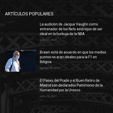
ARTÍCULOS POPULARES
La audición de Jacque Vaughn como
entrenador de los Nets está lejos de ser
ideal en la burbuja de la NBA
julio 21, 2020
Brawn está de acuerdo en que los medios
puntos no eran ideales para la F1 en
Bélgica
agosto 30, 2021
El Paseo del Prado y el Buen Retiro de
Madrid son declarados Patrimonio de la
Humanidad por la Unesco
julio 26, 2021