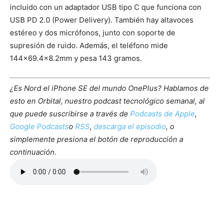
incluido con un adaptador USB tipo C que funciona con
USB PD 2.0 (Power Delivery). También hay altavoces
estéreo y dos micrófonos, junto con soporte de
supresión de ruido. Además, el teléfono mide
144×69.4×8.2mm y pesa 143 gramos.
¿Es Nord el iPhone SE del mundo OnePlus? Hablamos de
esto en Orbital, nuestro podcast tecnológico semanal, al
que puede suscribirse a través de
Podcasts de Apple
,
Google Podcasts
o
RSS
,
descarga el episodio
, o
simplemente presiona el botón de reproducción a
continuación.