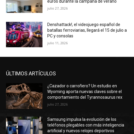
euros durante la campaña de verano
julio 27, 2026
Denshattack!, el videojuego español de
batallas ferroviarias, llegará el 15 de julio a
PC y consolas
julio 11, 2026
ÚLTIMOS ARTÍCULOS
¿Cazador o carroñero? Un estudio en
Wyoming aporta nuevas claves sobre el
comportamiento del Tyrannosaurus rex
julio 27, 2026
Samsung impulsa la evolución de los
teléfonos plegables con más inteligencia
artificial y nuevos relojes deportivos