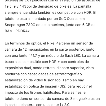
píxeles) de 5.81 pulgadas con una relación de aspecto de
19.5: 9 y 443ppi de densidad de píxeles. La pantalla
siempre encendida también es compatible con HDR. El
teléfono está alimentado por un SoC Qualcomm
Snapdragon 730G de ocho núcleos, junto con 6 GB de
RAM LPDDR4x.
En términos de óptica, el Pixel 4a tiene un sensor de
cámara de 12 megapíxeles en la parte posterior, junto
con una lente f / 1.7 y un módulo de flash LED. La cámara
trasera es compatible con HDR + con controles de
exposición dual, modo retrato, disparo superior, vista
nocturna con capacidades de astrofotografía y
estabilización de video fusionado. También hay
estabilización óptica de imagen (OIS) para reducir el
impacto de los tirones habituales. Para selfies, el
teléfono tiene un sensor de cámara de 8 megapíxeles en
la parte delantera, con una lente f / 2.0.