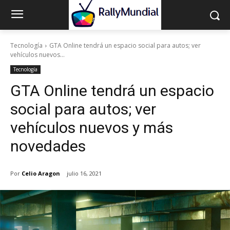
Tecnología
GTA Online tendrá un espacio social para autos; ver
vehículos nuevos...
Tecnología
GTA Online tendrá un espacio
social para autos; ver
vehículos nuevos y más
novedades
Por
Celio Aragon
julio 16, 2021