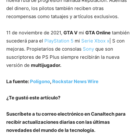
nueva ruta de progresión llamada Reputación. Además
del dinero, los pilotos también reciben otras
recompensas como tatuajes y artículos exclusivos.
11 de noviembre de 2021,
GTA V
mi
GTA Online
también
sucederá para el
PlayStation 5
mi
Serie Xbox x
| S con
mejoras. Propietarios de consolas
Sony
que son
suscriptores de PS Plus siempre recibirán la nueva
versión de
multijugador.
La fuente:
Polígono
,
Rockstar News Wire
¿Te gustó este artículo?
Suscríbete a tu correo electrónico en Canaltech para
recibir actualizaciones diarias con las últimas
novedades del mundo de la tecnología.