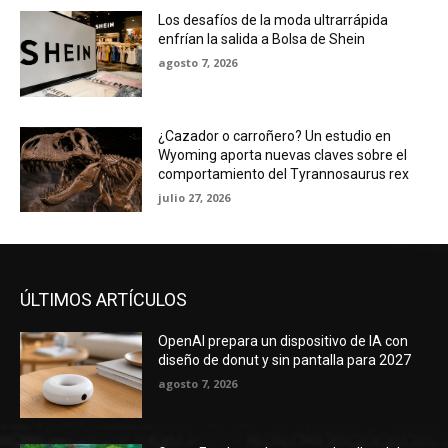
Los desafíos de la moda ultrarrápida
enfrían la salida a Bolsa de Shein
agosto 7, 2026
¿Cazador o carroñero? Un estudio en
Wyoming aporta nuevas claves sobre el
comportamiento del Tyrannosaurus rex
julio 27, 2026
ÚLTIMOS ARTÍCULOS
OpenAI prepara un dispositivo de IA con
diseño de donut y sin pantalla para 2027
agosto 7, 2026