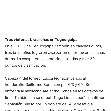
Tres victorias brasileñas en Tegucigalpa
En el ITF J5 de Tegucigalpa, también en canchas duras,
tres brasileños lograron avanzar en el torneo en canchas
duras. La competencia tiene cinco rondas y vale 30
puntos de clasificación.
Cabeza 4 del torneo, Lucca Pignaton venció al
hondureño Guillermo Bennaton por 6/3 y 6/4. Se
enfrenta al mexicano Alejandro Ochoa en los octavos de
final. También en su debut, Tiago Lima superó al anfitrión
Sebastián Bueso por un doblete de 6/1 y desafió al
sembrado principal salvadoreño César Cruz. Thales Setti