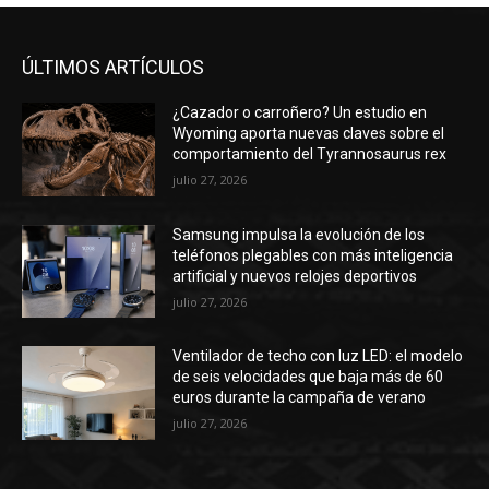
ÚLTIMOS ARTÍCULOS
¿Cazador o carroñero? Un estudio en
Wyoming aporta nuevas claves sobre el
comportamiento del Tyrannosaurus rex
julio 27, 2026
Samsung impulsa la evolución de los
teléfonos plegables con más inteligencia
artificial y nuevos relojes deportivos
julio 27, 2026
Ventilador de techo con luz LED: el modelo
de seis velocidades que baja más de 60
euros durante la campaña de verano
julio 27, 2026