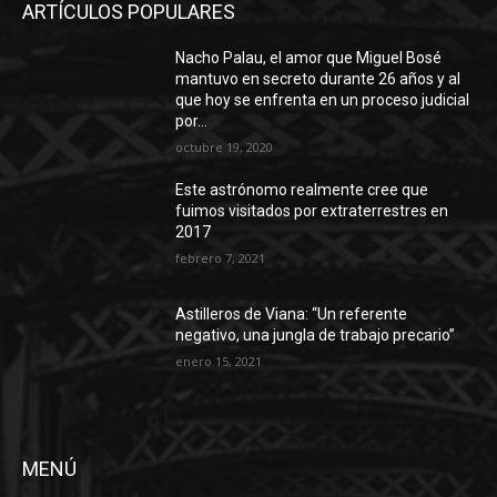
ARTÍCULOS POPULARES
Nacho Palau, el amor que Miguel Bosé
mantuvo en secreto durante 26 años y al
que hoy se enfrenta en un proceso judicial
por...
octubre 19, 2020
Este astrónomo realmente cree que
fuimos visitados por extraterrestres en
2017
febrero 7, 2021
Astilleros de Viana: “Un referente
negativo, una jungla de trabajo precario”
enero 15, 2021
MENÚ