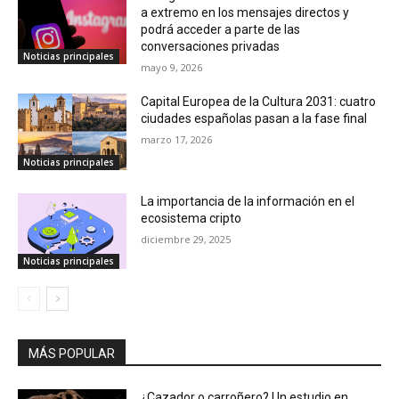
a extremo en los mensajes directos y
podrá acceder a parte de las
conversaciones privadas
Noticias principales
mayo 9, 2026
Capital Europea de la Cultura 2031: cuatro
ciudades españolas pasan a la fase final
marzo 17, 2026
Noticias principales
La importancia de la información en el
ecosistema cripto
diciembre 29, 2025
Noticias principales
MÁS POPULAR
¿Cazador o carroñero? Un estudio en