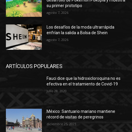
agosto 7, 2026
ARTÍCULOS POPULARES
Fauci dice que la hidroxicloroquina no es
efectiva en el tratamiento de Covid-19
julio 28, 2020
México: Santuario mariano mantiene
récord de visitas de peregrinos
diciembre 25, 2023
Después del revuelo, comienzan los
regresos de Apple Vision Pro
febrero 16, 2024