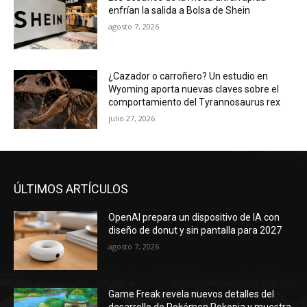
Wyoming aporta nuevas claves sobre el
comportamiento del Tyrannosaurus rex
julio 27, 2026
ÚLTIMOS ARTÍCULOS
OpenAI prepara un dispositivo de IA con
diseño de donut y sin pantalla para 2027
agosto 7, 2026
Game Freak revela nuevos detalles del
desarrollo de Pokémon Pokopia y muestra
su primer prototipo
agosto 7, 2026
Los desafíos de la moda ultrarrápida
enfrían la salida a Bolsa de Shein