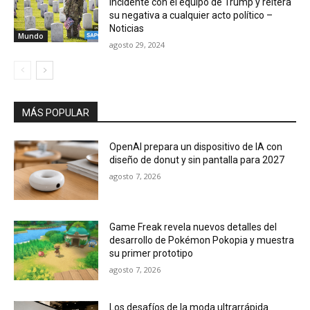
MÁS POPULAR
OpenAI prepara un dispositivo de IA con
diseño de donut y sin pantalla para 2027
agosto 7, 2026
Game Freak revela nuevos detalles del
desarrollo de Pokémon Pokopia y muestra
su primer prototipo
agosto 7, 2026
Los desafíos de la moda ultrarrápida
enfrían la salida a Bolsa de Shein
agosto 7, 2026
¿Cazador o carroñero? Un estudio en