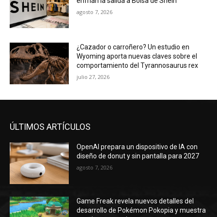
enfrían la salida a Bolsa de Shein
agosto 7, 2026
¿Cazador o carroñero? Un estudio en
Wyoming aporta nuevas claves sobre el
comportamiento del Tyrannosaurus rex
julio 27, 2026
ÚLTIMOS ARTÍCULOS
OpenAI prepara un dispositivo de IA con
diseño de donut y sin pantalla para 2027
agosto 7, 2026
Game Freak revela nuevos detalles del
desarrollo de Pokémon Pokopia y muestra