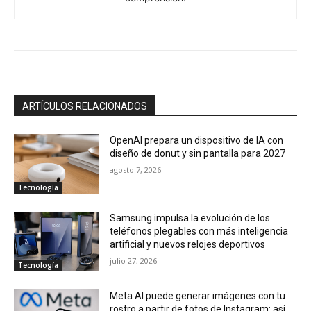
ARTÍCULOS RELACIONADOS
OpenAI prepara un dispositivo de IA con
diseño de donut y sin pantalla para 2027
agosto 7, 2026
Tecnología
Samsung impulsa la evolución de los
teléfonos plegables con más inteligencia
artificial y nuevos relojes deportivos
julio 27, 2026
Tecnología
Meta AI puede generar imágenes con tu
rostro a partir de fotos de Instagram: así