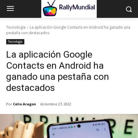
Tecnología
La aplicación Google Contacts en Android ha ganado una
pestaña con destacados
Tecnología
La aplicación Google
Contacts en Android ha
ganado una pestaña con
destacados
Por
Celio Aragon
diciembre 27, 2022