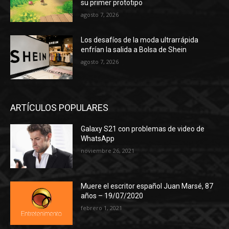
su primer prototipo
agosto 7, 2026
Los desafíos de la moda ultrarrápida
enfrían la salida a Bolsa de Shein
agosto 7, 2026
ARTÍCULOS POPULARES
Galaxy S21 con problemas de video de
WhatsApp
noviembre 26, 2021
Muere el escritor español Juan Marsé, 87
años – 19/07/2020
febrero 1, 2021