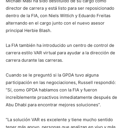
Michael Masi ha sido destituido de su cargo como
director de carrera y está listo para ser reposicionado
dentro de la FIA, con Niels Wittich y Eduardo Freitas
alternando en el cargo junto con el nuevo asesor
principal Herbie Blash.
La FIA también ha introducido un centro de control de
carrera estilo VAR virtual para ayudar a la dirección de
carrera durante las carreras.
Cuando se le preguntó si la GPDA tuvo alguna
participación en las negociaciones, Russell respondió:
“Sí, como GPDA hablamos con la FIA y fueron
increíblemente proactivos inmediatamente después de
Abu Dhabi para encontrar mejores soluciones”.
“La solución VAR es excelente y tiene mucho sentido
tener más apoyo, personas que analizan en vivo y más