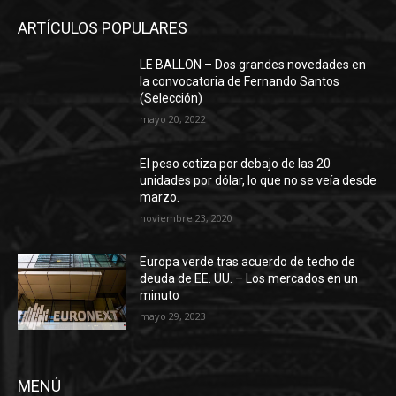
ARTÍCULOS POPULARES
LE BALLON – Dos grandes novedades en
la convocatoria de Fernando Santos
(Selección)
mayo 20, 2022
El peso cotiza por debajo de las 20
unidades por dólar, lo que no se veía desde
marzo.
noviembre 23, 2020
Europa verde tras acuerdo de techo de
deuda de EE. UU. – Los mercados en un
minuto
mayo 29, 2023
MENÚ