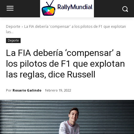
Deporte
La FIA debería 'compensar' a los pilotos de F1 que explotan
las...
Deporte
La FIA debería ‘compensar’ a
los pilotos de F1 que explotan
las reglas, dice Russell
Por
Rosario Galindo
febrero 19, 2022