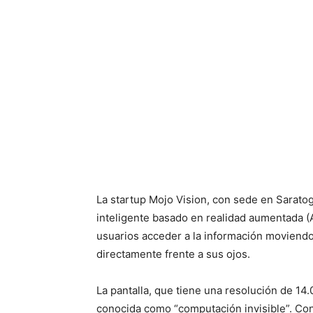
La startup Mojo Vision, con sede en Saratog
inteligente basado en realidad aumentada (A
usuarios acceder a la información moviend
directamente frente a sus ojos.
La pantalla, que tiene una resolución de 14
conocida como “computación invisible”. Con 