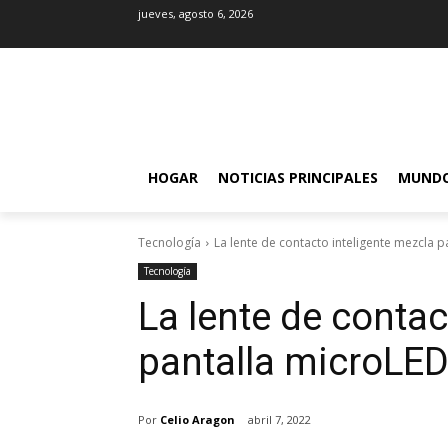
jueves, agosto 6, 2026
HOGAR
NOTICIAS PRINCIPALES
MUND
Tecnología
La lente de contacto inteligente mezcla 
Tecnología
La lente de contac
pantalla microLED
Por
Celio Aragon
abril 7, 2022