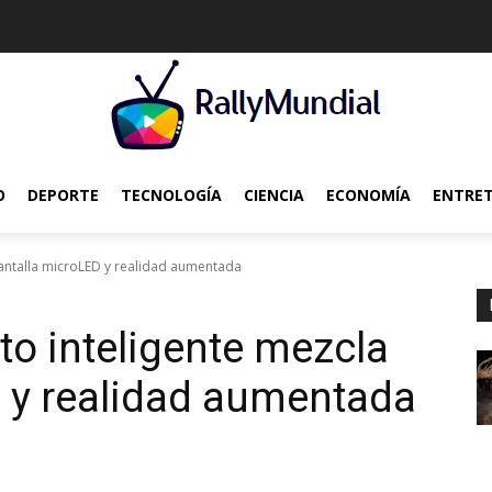
O
DEPORTE
TECNOLOGÍA
CIENCIA
ECONOMÍA
ENTRE
pantalla microLED y realidad aumentada
to inteligente mezcla
 y realidad aumentada