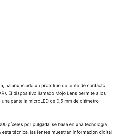
a, ha anunciado un prototipo de lente de contacto
R). El dispositivo llamado Mojo Lens permite a los
o una pantalla microLED de 0,5 mm de diámetro
.000 píxeles por pulgada, se basa en una tecnología
esta técnica, las lentes muestran información digital