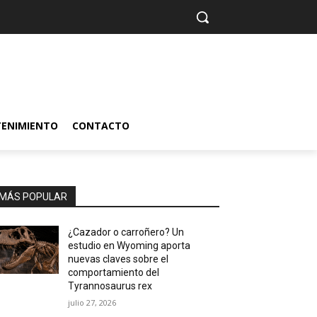
TENIMIENTO
CONTACTO
MÁS POPULAR
¿Cazador o carroñero? Un
estudio en Wyoming aporta
nuevas claves sobre el
comportamiento del
Tyrannosaurus rex
julio 27, 2026