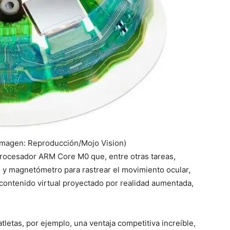
 (Imagen: Reproducción/Mojo Vision)
procesador ARM Core M0 que, entre otras tareas,
io y magnetómetro para rastrear el movimiento ocular,
l contenido virtual proyectado por realidad aumentada,
atletas, por ejemplo, una ventaja competitiva increíble,